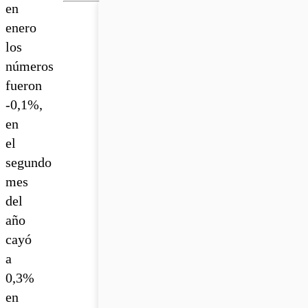
en
enero
los
números
fueron
-0,1%,
en
el
segundo
mes
del
año
cayó
a
0,3%
en