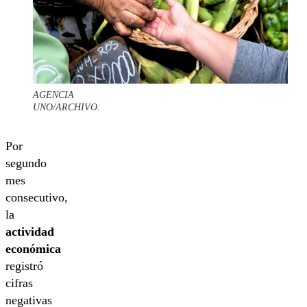
AGENCIA
UNO/ARCHIVO.
Por
segundo
mes
consecutivo,
la
actividad
económica
registró
cifras
negativas