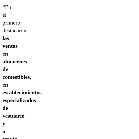
“En
el
primero
destacaron
las
ventas
en
almacenes
de
comestibles,
en
establecimientos
especializados
de
vestuario
y
a