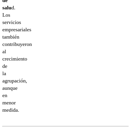
de
salu
d.
Los
servicios
empresariales
también
contribuyeron
al
crecimiento
de
la
agrupación,
aunque
en
menor
medida.