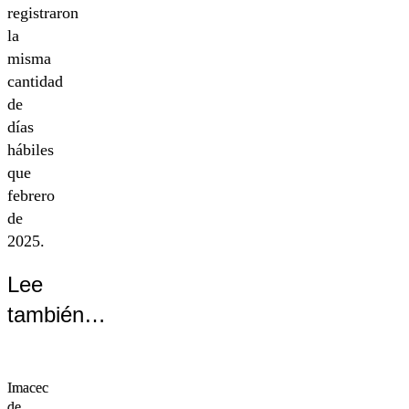
registraron
la
misma
cantidad
de
días
hábiles
que
febrero
de
2025.
Lee
también…
Imacec
Imacec
de
de