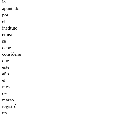
lo
apuntado
por
el
instituto
emisor,
se
debe
considerar
que
este
año
el
mes
de
marzo
registró
un