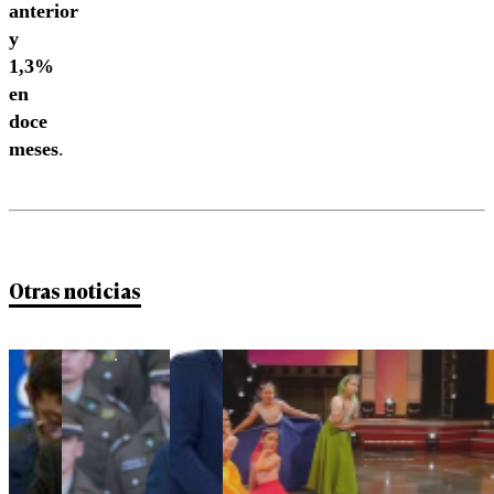
anterior
y
1,3%
en
doce
meses
.
Otras noticias