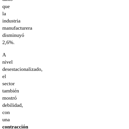
que
la
industria
manufacturera
disminuyó
2,6%.
A
nivel
desestacionalizado,
el
sector
también
mostró
debilidad,
con
una
contracción