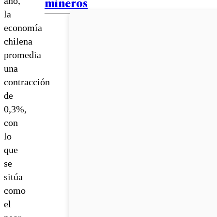
mineros
año,
la
economía
chilena
promedia
una
contracción
de
0,3%,
con
lo
que
se
sitúa
como
el