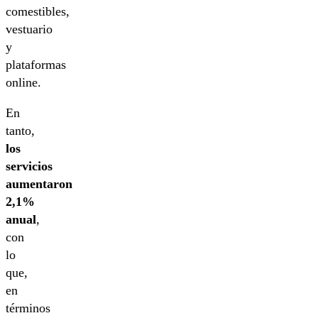
comestibles,
vestuario
y
plataformas
online.
En
tanto,
los
servicios
aumentaron
2,1%
anual
,
con
lo
que,
en
términos