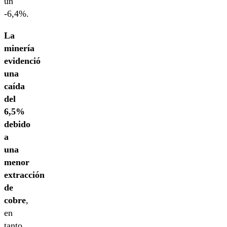
un
-6,4%.
La
minería
evidenció
una
caída
del
6,5%
debido
a
una
menor
extracción
de
cobre
,
en
tanto