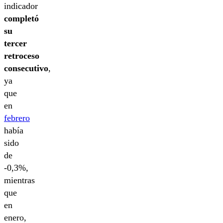
indicador
completó
su
tercer
retroceso
consecutivo
,
ya
que
en
febrero
había
sido
de
-0,3%,
mientras
que
en
enero,