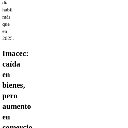
día
hábil
más
que
en
2025.
Imacec:
caída
en
bienes,
pero
aumento
en
comercio