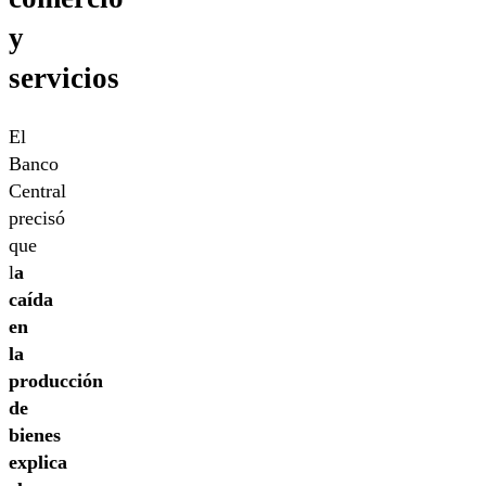
y
servicios
El
Banco
Central
precisó
que
l
a
caída
en
la
producción
de
bienes
explica