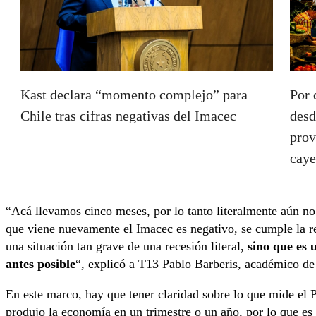
Kast declara “momento complejo” para
Por 
Chile tras cifras negativas del Imacec
desd
prov
caye
“Acá llevamos cinco meses, por lo tanto literalmente aún no
que viene nuevamente el Imacec es negativo, se cumple la re
una situación tan grave de una recesión literal,
sino que es 
antes posible
“, explicó a T13 Pablo Barberis, académico de
En este marco, hay que tener claridad sobre lo que mide el 
produjo la economía en un trimestre o un año, por lo que es 