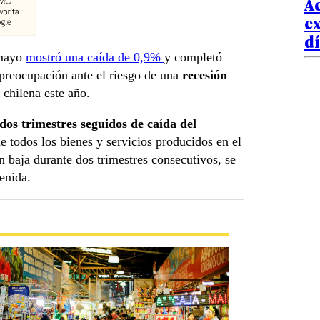
A
ex
d
mayo
mostró una caída de 0,9%
y completó
 preocupación ante el riesgo de una
recesión
chilena este año.
dos trimestres seguidos de caída del
de todos los bienes y servicios producidos en el
 baja durante dos trimestres consecutivos, se
enida.