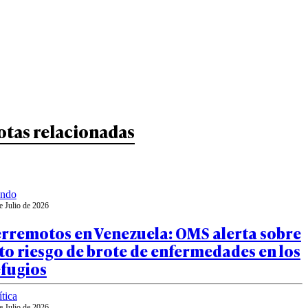
otas relacionadas
ndo
e Julio de 2026
erremotos en Venezuela: OMS alerta sobre
to riesgo de brote de enfermedades en los
efugios
ítica
e Julio de 2026