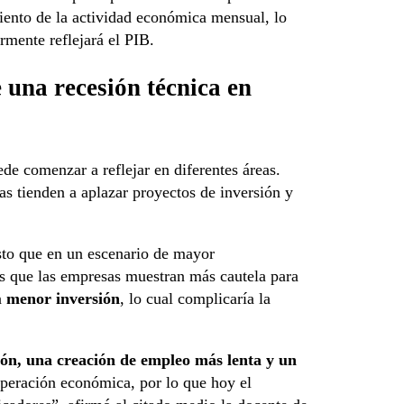
miento de la actividad económica mensual, lo
rmente reflejará el PIB.
 una recesión técnica en
e comenzar a reflejar en diferentes áreas.
as tienden a aplazar proyectos de inversión y
to que en un escenario de mayor
ras que las empresas muestran más cautela para
n
menor inversión
, lo cual complicaría la
ón, una creación de empleo más lenta y un
cuperación económica, por lo que hoy el