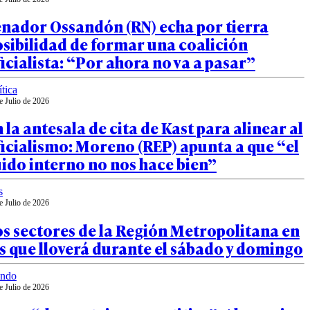
enador Ossandón (RN) echa por tierra
sibilidad de formar una coalición
icialista: “Por ahora no va a pasar”
ítica
e Julio de 2026
 la antesala de cita de Kast para alinear al
icialismo: Moreno (REP) apunta a que “el
ido interno no nos hace bien”
s
e Julio de 2026
s sectores de la Región Metropolitana en
s que lloverá durante el sábado y domingo
ndo
e Julio de 2026