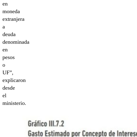
en
moneda
extranjera
a
deuda
denominada
en
pesos
o
UF”,
explicaron
desde
el
ministerio.