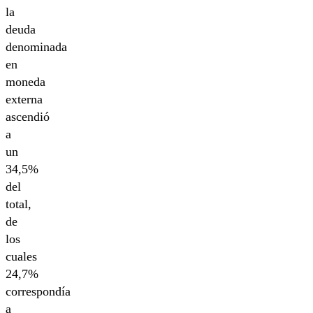
la
deuda
denominada
en
moneda
externa
ascendió
a
un
34,5%
del
total,
de
los
cuales
24,7%
correspondía
a