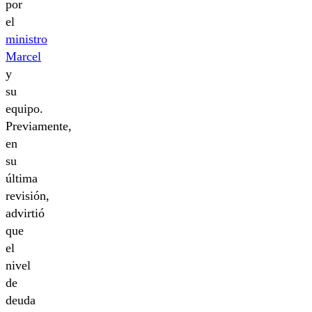
por
el
ministro
Marcel
y
su
equipo.
Previamente,
en
su
última
revisión,
advirtió
que
el
nivel
de
deuda