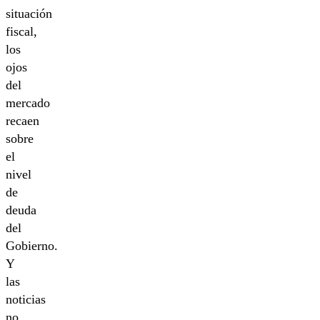
situación
fiscal,
los
ojos
del
mercado
recaen
sobre
el
nivel
de
deuda
del
Gobierno.
Y
las
noticias
no