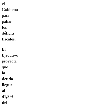
el
Gobierno
para
paliar
los
déficits
fiscales.
El
Ejecutivo
proyecta
que
la
deuda
llegue
al
41,8%
del