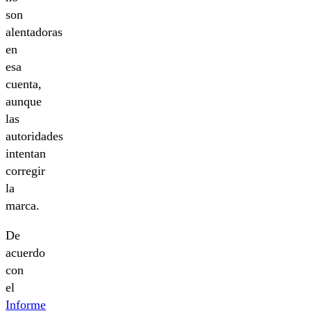
son
alentadoras
en
esa
cuenta,
aunque
las
autoridades
intentan
corregir
la
marca.
De
acuerdo
con
el
Informe