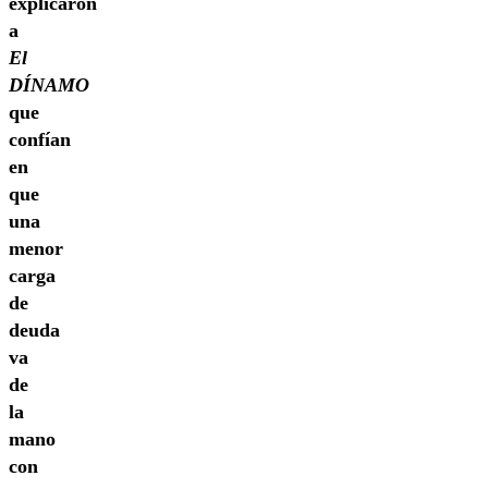
explicaron
a
El
DÍNAMO
que
confían
en
que
una
menor
carga
de
deuda
va
de
la
mano
con