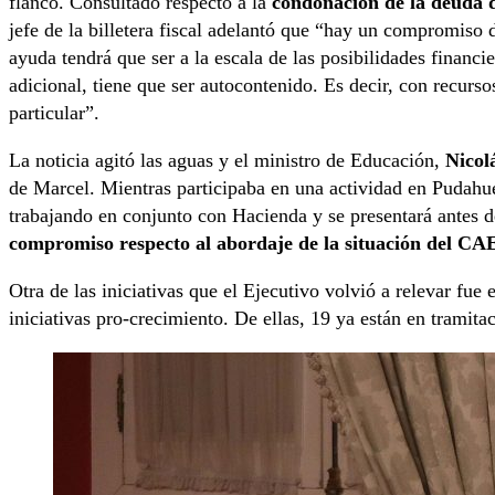
flanco. Consultado respecto a la
condonación de la deuda 
jefe de la billetera fiscal adelantó que “hay un compromiso
ayuda tendrá que ser a la escala de las posibilidades financi
adicional, tiene que ser autocontenido. Es decir, con recurs
particular”.
La noticia agitó las aguas y el ministro de Educación,
Nicol
de Marcel. Mientras participaba en una actividad en Pudahue
trabajando en conjunto con Hacienda y se presentará antes 
compromiso respecto al abordaje de la situación del CAE 
Otra de las iniciativas que el Ejecutivo volvió a relevar fue 
iniciativas pro-crecimiento. De ellas, 19 ya están en tramita