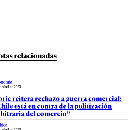
otas relacionadas
onomía
e Abril de 2025
ric reitera rechazo a guerra comercial:
hile está en contra de la politización
bitraria del comercio”
ítica
e Abril de 2025