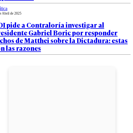
ítica
e Abril de 2025
I pide a Contraloría investigar al
esidente Gabriel Boric por responder
chos de Matthei sobre la Dictadura: estas
n las razones