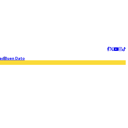
ad
Buen Dato