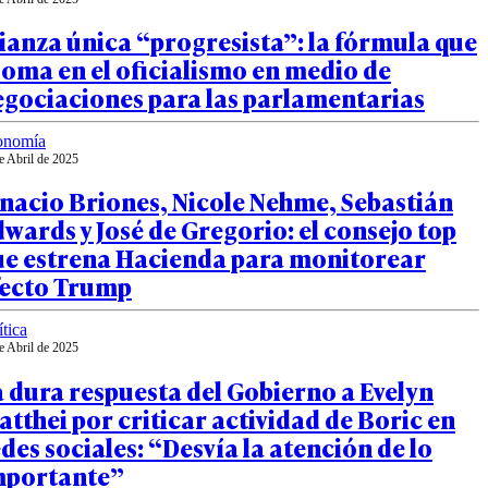
ianza única “progresista”: la fórmula que
oma en el oficialismo en medio de
egociaciones para las parlamentarias
onomía
e Abril de 2025
nacio Briones, Nicole Nehme, Sebastián
wards y José de Gregorio: el consejo top
ue estrena Hacienda para monitorear
fecto Trump
ítica
e Abril de 2025
 dura respuesta del Gobierno a Evelyn
tthei por criticar actividad de Boric en
des sociales: “Desvía la atención de lo
mportante”