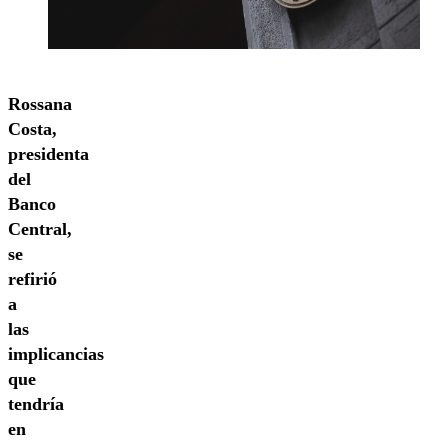
Rossana
Costa,
presidenta
del
Banco
Central,
se
refirió
a
las
implicancias
que
tendría
en