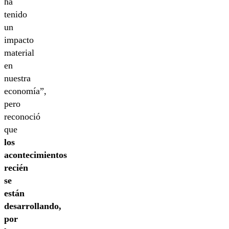
ha
tenido
un
impacto
material
en
nuestra
economía”,
pero
reconoció
que
los
acontecimientos
recién
se
están
desarrollando,
por