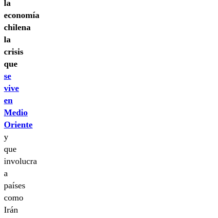
la
economía
chilena
la
crisis
que
se
vive
en
Medio
Oriente
y
que
involucra
a
países
como
Irán