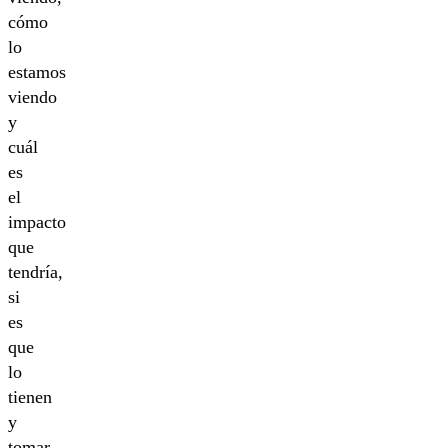
cómo
lo
estamos
viendo
y
cuál
es
el
impacto
que
tendría,
si
es
que
lo
tienen
y
tomar