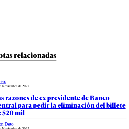
otas relacionadas
ero
e Noviembre de 2025
s razones de ex presidente de Banco
ntral para pedir la eliminación del billete
 $20 mil
en Dato
e Noviembre de 2025