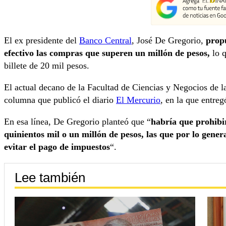
El ex presidente del
Banco Central
, José De Gregorio,
propu
efectivo las compras que superen un millón de pesos,
lo 
billete de 20 mil pesos.
El actual decano de la Facultad de Ciencias y Negocios de l
columna que publicó el diario
El Mercurio
, en la que entreg
En esa línea, De Gregorio planteó que “
habría que prohibi
quinientos mil o un millón de pesos, las que por lo gene
evitar el pago de impuestos
“.
Lee también