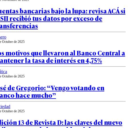
entas bancarias bajo la lupa: revisa ACÁ si
 SII recibió tus datos por exceso de
ransferencias
ero
e Octubre de 2025
s motivos que llevaron al Banco Central a
ntener la tasa de interés en 4,75%
ítica
e Octubre de 2025
osé de Gregorio: “Vengo votando en
lanco hace mucho”
iedad
e Octubre de 2025
ición 13 de Revista D: las claves del nuevo