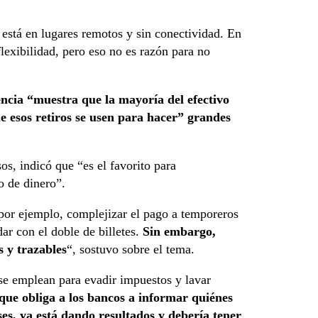
 está en lugares remotos y sin conectividad. En
lexibilidad, pero eso no es razón para no
encia “muestra que la mayoría del efectivo
que esos retiros se usen para hacer” grandes
os, indicó que “es el favorito para
o de dinero”.
 por ejemplo, complejizar el pago a temporeros
ar con el doble de billetes.
Sin embargo,
s y trazables
“, sostuvo sobre el tema.
se emplean para evadir impuestos y lavar
, que obliga a los bancos a informar quiénes
ses, ya está dando resultados y debería tener