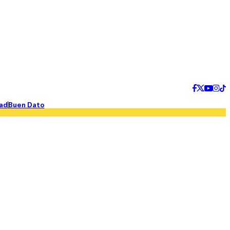
ad
Buen Dato