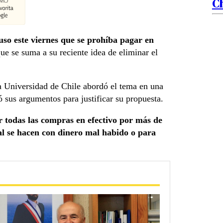
Ch
so este viernes que se prohíba pagar en
que se suma a su reciente idea de eliminar el
a Universidad de Chile abordó el tema en una
ó sus argumentos para justificar su propuesta.
r todas las compras en efectivo por más de
ral se hacen con dinero mal habido o para