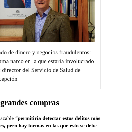
do de dinero y negocios fraudulentos:
rama narco en la que estaría involucrado
x director del Servicio de Salud de
cepción
a grandes compras
razable “
permitiría detectar estos delitos más
les, pero hay formas en las que esto se debe