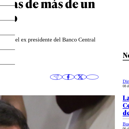
pras de más de un
tivo
20 mil, el ex presidente del Banco Central
cario”.
N
Din
08 d
La
Ce
de
Bu
06 d