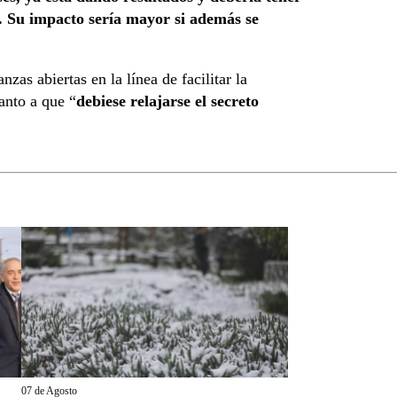
A. Su impacto sería mayor si además se
zas abiertas en la línea de facilitar la
uanto a que “
debiese relajarse el secreto
07 de Agosto