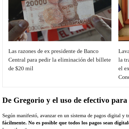
Las razones de ex presidente de Banco
Lava
Central para pedir la eliminación del billete
la t
de $20 mil
el e
Con
De Gregorio y el uso de efectivo par
Según manifestó, avanzar en un sistema de pagos digital y t
fácilmente. No es posible que todos los pagos sean digita