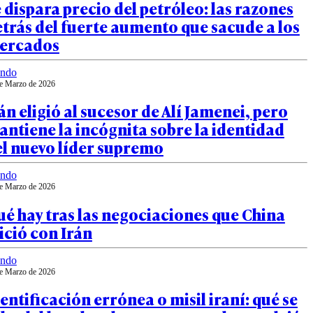
 dispara precio del petróleo: las razones
trás del fuerte aumento que sacude a los
ercados
ndo
e Marzo de 2026
án eligió al sucesor de Alí Jamenei, pero
ntiene la incógnita sobre la identidad
el nuevo líder supremo
ndo
e Marzo de 2026
é hay tras las negociaciones que China
ició con Irán
ndo
e Marzo de 2026
entificación errónea o misil iraní: qué se