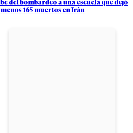
abe del bombardeo a una escuela que dejó
 menos 165 muertos en Irán