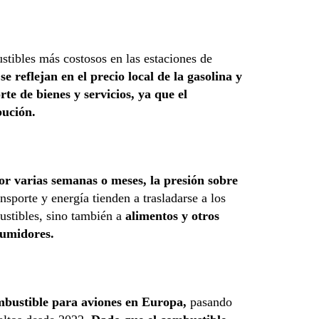
tibles más costosos en las estaciones de
e reflejan en el precio local de la gasolina y
te de bienes y servicios, ya que el
bución.
por varias semanas o meses, la presión sobre
sporte y energía tienden a trasladarse a los
ustibles, sino también a
alimentos y otros
sumidores.
ombustible para aviones en Europa,
pasando