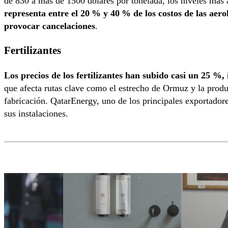
de 830 a más de 1500 dólares por tonelada, los niveles más
representa entre el 20 % y 40 % de los costos de las aerol
provocar cancelaciones
.
Fertilizantes
Los precios de los fertilizantes han subido casi un 25 %
que afecta rutas clave como el estrecho de Ormuz y la produ
fabricación. QatarEnergy, uno de los principales exportadore
sus instalaciones.