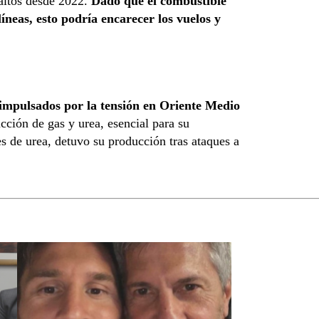
 altos desde 2022.
Dado que el combustible
íneas, esto podría encarecer los vuelos y
, impulsados por la tensión en Oriente Medio
cción de gas y urea, esencial para su
s de urea, detuvo su producción tras ataques a