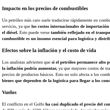
Impacto en los precios de combustibles
Un petróleo más caro suele traducirse rápidamente en combus
servicio, ya que
los costos internacionales de importación s
el diésel.
Esto puede verse
también reflejado en el transpor
combustible es un insumo esencial para logística y distri
Efectos sobre la inflación y el costo de vida
Los analistas advierten que
si el petróleo permanece alto 
la inflación podría aumentar,
ya que mayores costos de tran
precios de productos básicos. Esto no solo afecta a los comb
bienes que dependen de la logística para llegar a los con
Vuelos
El conflicto en el Golfo
ha casi duplicado el precio del c