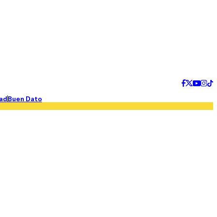
ad
Buen Dato