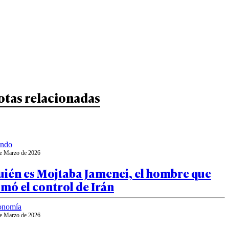
otas relacionadas
ndo
e Marzo de 2026
uién es Mojtaba Jamenei, el hombre que
mó el control de Irán
onomía
e Marzo de 2026