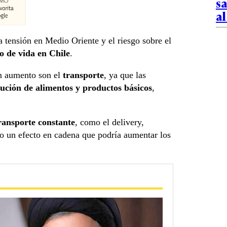
s
al
a tensión en Medio Oriente y el riesgo sobre el
o de vida en Chile
.
un aumento son el
transporte
, ya que las
bución de alimentos y productos básicos
,
ransporte constante
, como el delivery,
do un efecto en cadena que podría aumentar los