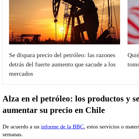
Se dispara precio del petróleo: las razones
Quié
detrás del fuerte aumento que sacude a los
tomó
mercados
Alza en el petróleo: los productos y s
aumentar su precio en Chile
De acuerdo a un
informe de la BBC
, estos servicios o mate
semanas.