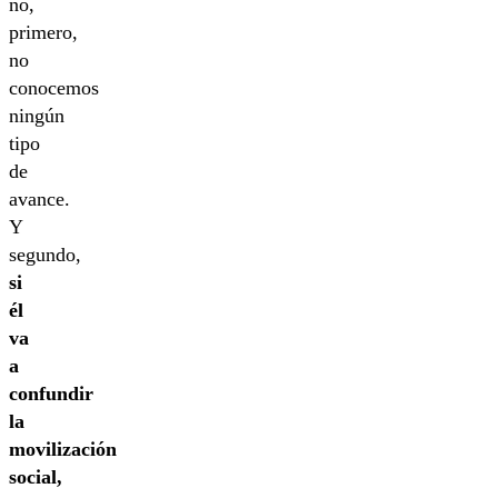
no,
primero,
no
conocemos
ningún
tipo
de
avance.
Y
segundo,
si
él
va
a
confundir
la
movilización
social,