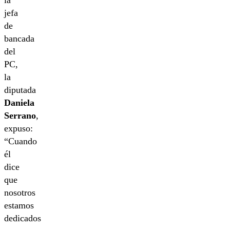
la
jefa
de
bancada
del
PC,
la
diputada
Daniela
Serrano
,
expuso:
“Cuando
él
dice
que
nosotros
estamos
dedicados