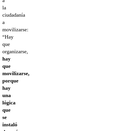
a
la
ciudadanía
a
movilizarse:
“Hay
que
organizarse,
hay
que
movilizarse,
porque
hay
una
lógica
que
se
instaló