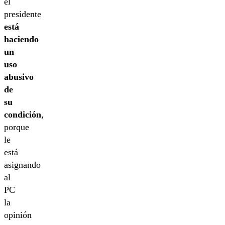
el
presidente
está
haciendo
un
uso
abusivo
de
su
condición
,
porque
le
está
asignando
al
PC
la
opinión