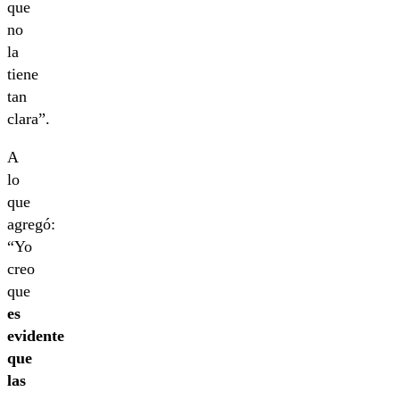
que
no
la
tiene
tan
clara”.
A
lo
que
agregó:
“Yo
creo
que
es
evidente
que
las