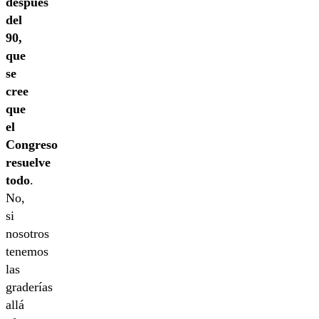
después
del
90,
que
se
cree
que
el
Congreso
resuelve
todo
.
No,
si
nosotros
tenemos
las
graderías
allá