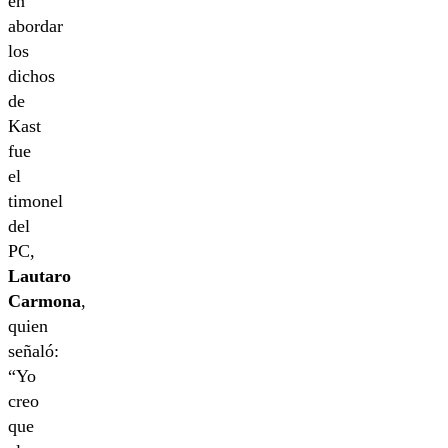
en
abordar
los
dichos
de
Kast
fue
el
timonel
del
PC,
Lautaro
Carmona
,
quien
señaló:
“Yo
creo
que