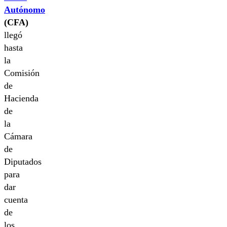
Autónomo
(CFA)
llegó
hasta
la
Comisión
de
Hacienda
de
la
Cámara
de
Diputados
para
dar
cuenta
de
los