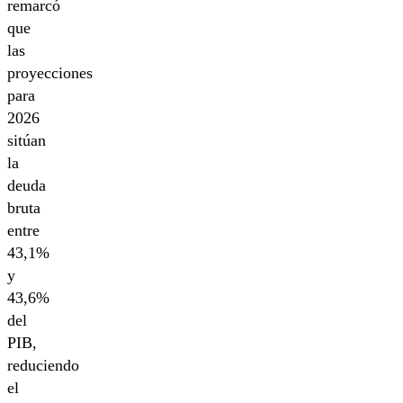
remarcó
que
las
proyecciones
para
2026
sitúan
la
deuda
bruta
entre
43,1%
y
43,6%
del
PIB,
reduciendo
el