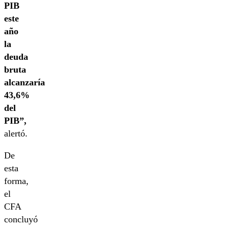
PIB
este
año
la
deuda
bruta
alcanzaría
43,6%
del
PIB”,
alertó.
De
esta
forma,
el
CFA
concluyó