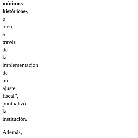
mínimos
históricos
-,
o
bien,
a
través
de
la
implementación
de
un
ajuste
fiscal”,
puntualizó
la
institución.
Además,