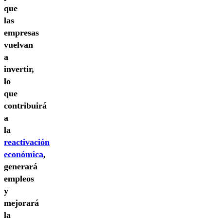
que
las
empresas
vuelvan
a
invertir,
lo
que
contribuirá
a
la
reactivación
económica
,
generará
empleos
y
mejorará
la