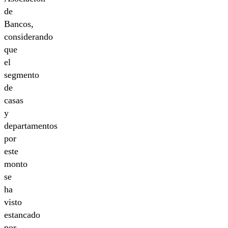
de
Bancos,
considerando
que
el
segmento
de
casas
y
departamentos
por
este
monto
se
ha
visto
estancado
por