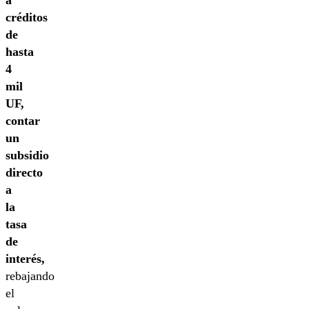
créditos
de
hasta
4
mil
UF,
contar
un
subsidio
directo
a
la
tasa
de
interés,
rebajando
el