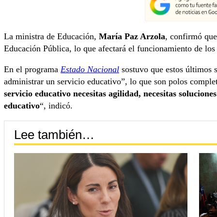
La ministra de Educación,
María Paz Arzola
, confirmó que
Educación Pública, lo que afectará el funcionamiento de lo
En el programa
Estado Nacional
sostuvo que estos últimos s
administrar un servicio educativo”, lo que son polos complet
servicio educativo necesitas agilidad, necesitas soluciones
educativo
“, indicó.
Lee también…