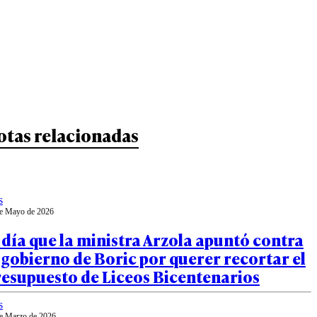
otas relacionadas
s
e Mayo de 2026
 día que la ministra Arzola apuntó contra
 gobierno de Boric por querer recortar el
resupuesto de Liceos Bicentenarios
s
e Marzo de 2026