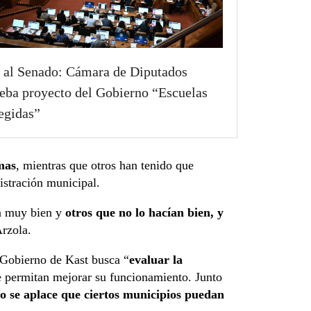
 al Senado: Cámara de Diputados
eba proyecto del Gobierno “Escuelas
egidas”
mas
, mientras que otros han tenido que
istración municipal.
an muy bien y
otros que no lo hacían bien, y
Arzola.
l Gobierno de Kast busca “
evaluar la
e permitan mejorar su funcionamiento. Junto
 o se aplace que ciertos municipios puedan