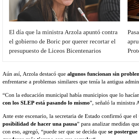
El día que la ministra Arzola apuntó contra
Pasa
el gobierno de Boric por querer recortar el
apru
presupuesto de Liceos Bicentenarios
Prot
Aún así, Arzola destacó que
algunos funcionan sin proble
enfrentarse a problemas similares que tenía la antigua admin
“Con la educación municipal había municipios que lo hací
con los SLEP está pasando lo mismo
”, señaló la ministra 
Ante este escenario, la secretaria de Estado confirmó que e
posibilidad de hacer una pausa
” para analizar medidas qu
con eso, agregó, “puede ser que se decida que
se postergue