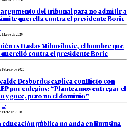
 argumento del tribunal para no admitir a
ámite querella contra el presidente Boric
s
e Marzo de 2026
ién es Daslav Mihovilovic, el hombre que
 querelló contra el presidente Boric
s
e Febrero de 2026
calde Desbordes explica conflicto con
EP por colegios: “Planteamos entregar el
o y goce, pero no el dominio”
inión
e Enero de 2026
a educación pública no anda en limusina