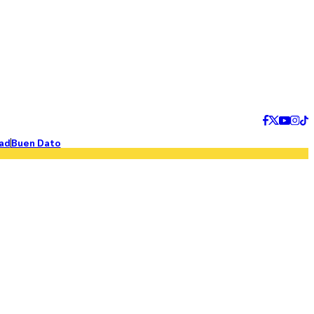
ad
Buen Dato