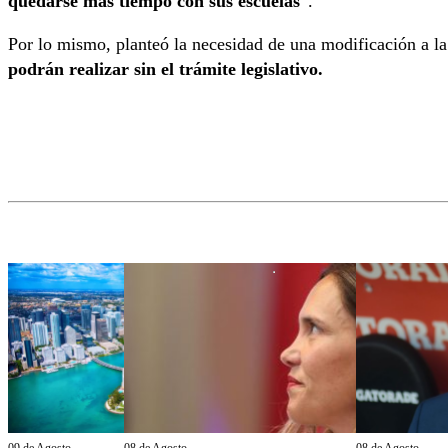
quedarse más tiempo con sus escuelas
“.
Por lo mismo, planteó la necesidad de una modificación a l
podrán realizar sin el trámite legislativo.