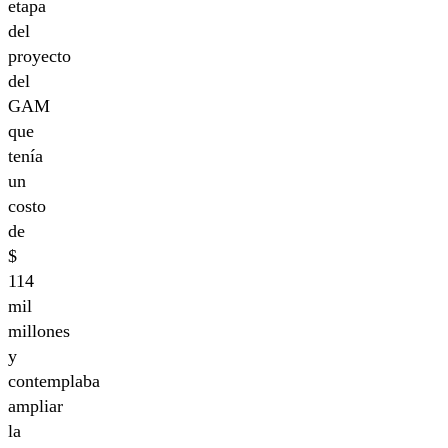
etapa
del
proyecto
del
GAM
que
tenía
un
costo
de
$
114
mil
millones
y
contemplaba
ampliar
la