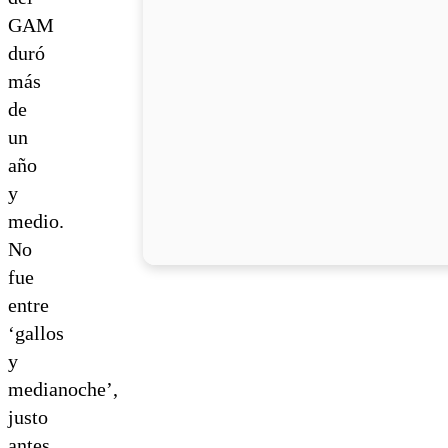
GAM
duró
más
de
un
año
y
medio.
No
fue
entre
‘gallos
y
medianoche’,
justo
antes