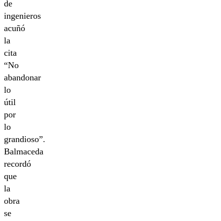
de
ingenieros
acuñó
la
cita
“No
abandonar
lo
útil
por
lo
grandioso”.
Balmaceda
recordó
que
la
obra
se