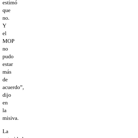
estimó
que
no.
Y
el
MOP
no
pudo
estar
más
de
acuerdo”,
dijo
en
la
misiva.
La