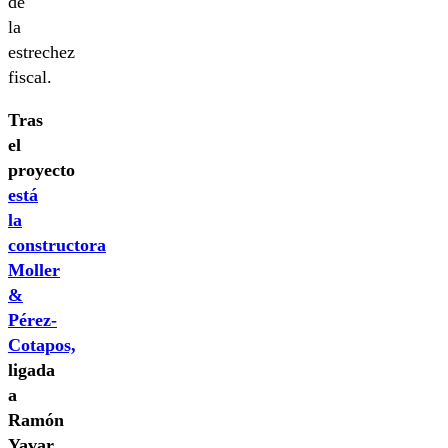
de
la
estrechez
fiscal.
Tras
el
proyecto
está
la
constructora
Moller
&
Pérez-
Cotapos,
ligada
a
Ramón
Yavar