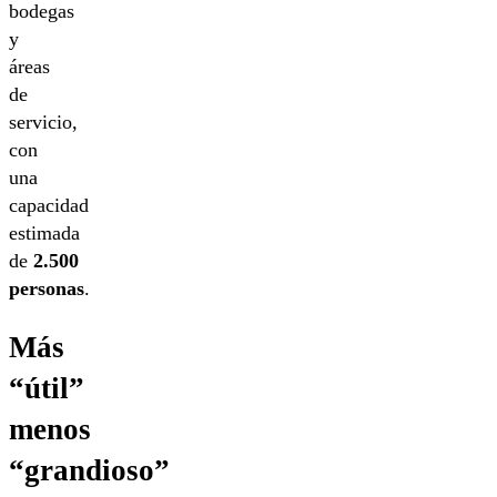
bodegas
y
áreas
de
servicio,
con
una
capacidad
estimada
de
2.500
personas
.
Más
“útil”
menos
“grandioso”