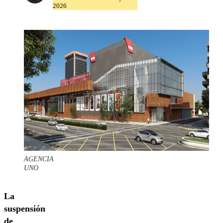
2026
AGENCIA
UNO
La
suspensión
de