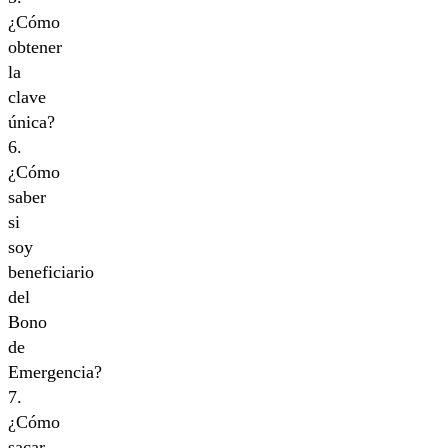
¿Cómo
obtener
la
clave
única?
6.
¿Cómo
saber
si
soy
beneficiario
del
Bono
de
Emergencia?
7.
¿Cómo
sacar