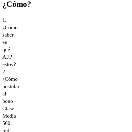
¿Cómo?
1.
¿Cómo
saber
en
qué
AFP
estoy?
2.
¿Cómo
postular
al
bono
Clase
Media
500
mil