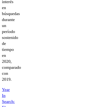
interés
en
búsquedas
durante
un
período
sostenido
de
tiempo
en
2020,
comparado
con
2019.
Year
In
Search: