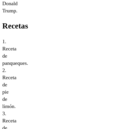
Donald
Trump.
Recetas
1.
Receta
de
panqueques.
2.
Receta
de
pie
de
limón.
3.
Receta
de