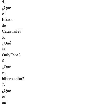
4.
¿Qué
es
Estado
de
Catástrofe?
5.
¿Qué
es
OnlyFans?
6.
¿Qué
es
hibernación?
7.
¿Qué
es
un