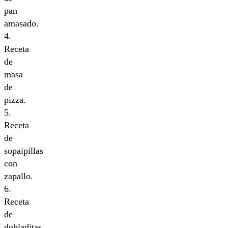
pan
amasado.
4.
Receta
de
masa
de
pizza.
5.
Receta
de
sopaipillas
con
zapallo.
6.
Receta
de
dobladitas.