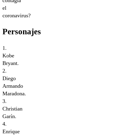
contagia
el
coronavirus?
Personajes
1.
Kobe
Bryant.
2.
Diego
Armando
Maradona.
3.
Christian
Garín.
4.
Enrique