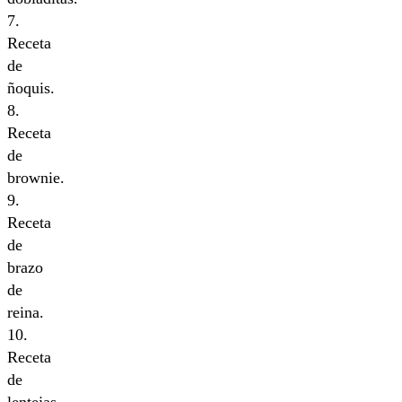
7.
Receta
de
ñoquis.
8.
Receta
de
brownie.
9.
Receta
de
brazo
de
reina.
10.
Receta
de
lentejas.