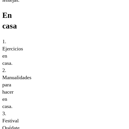
En
casa
1.
Ejercicios
en
casa.
2.
Manualidades
para
hacer
en
casa.
3.
Festival
Quédate