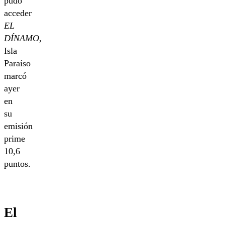
pudo
acceder
EL
DÍNAMO
,
Isla
Paraíso
marcó
ayer
en
su
emisión
prime
10,6
puntos.
El