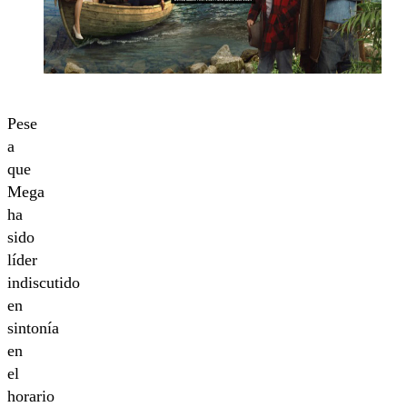
Pese
a
que
Mega
ha
sido
líder
indiscutido
en
sintonía
en
el
horario