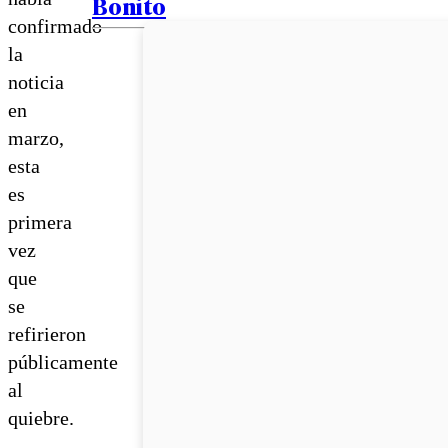
Bonito
confirmado
la
noticia
en
marzo,
esta
es
primera
vez
que
se
refirieron
públicamente
al
quiebre.