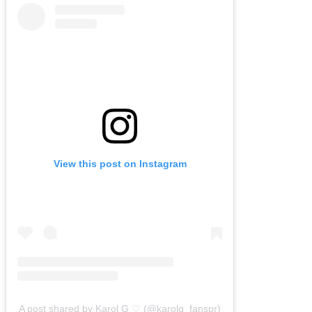
View this post on Instagram
A post shared by Karol G ♡ (@karolg_fanspr)