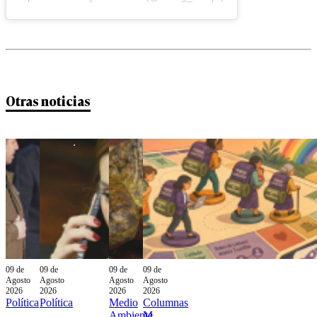
Otras noticias
09 de
09 de
09 de
09 de
Agosto
Agosto
Agosto
Agosto
2026
2026
2026
2026
Política
Política
Medio
Columnas
Ambiente
M