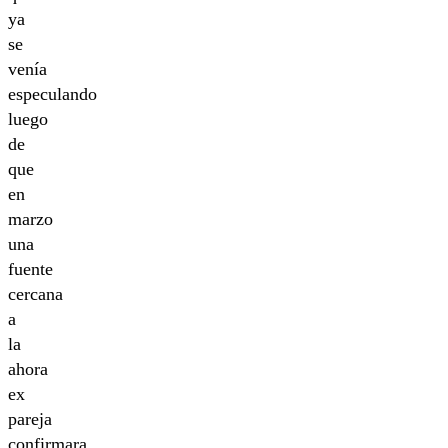
ya
se
venía
especulando
luego
de
que
en
marzo
una
fuente
cercana
a
la
ahora
ex
pareja
confirmara