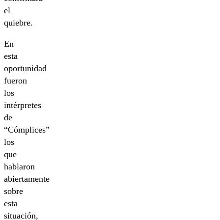
el
quiebre.
En
esta
oportunidad
fueron
los
intérpretes
de
“Cómplices”
los
que
hablaron
abiertamente
sobre
esta
situación,