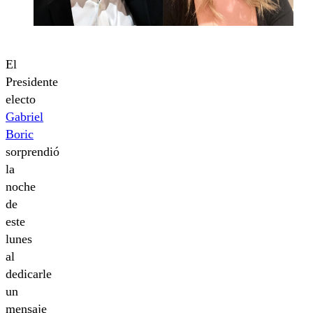
El
Presidente
electo
Gabriel
Boric
sorprendió
la
noche
de
este
lunes
al
dedicarle
un
mensaje