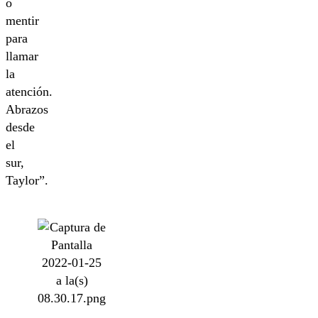
o
mentir
para
llamar
la
atención.
Abrazos
desde
el
sur,
Taylor”.