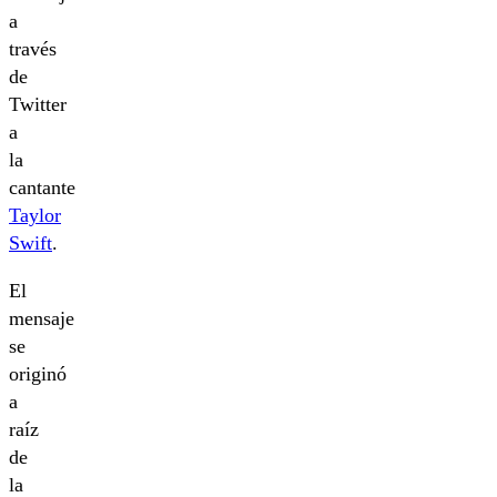
a
través
de
Twitter
a
la
cantante
Taylor
Swift
.
El
mensaje
se
originó
a
raíz
de
la