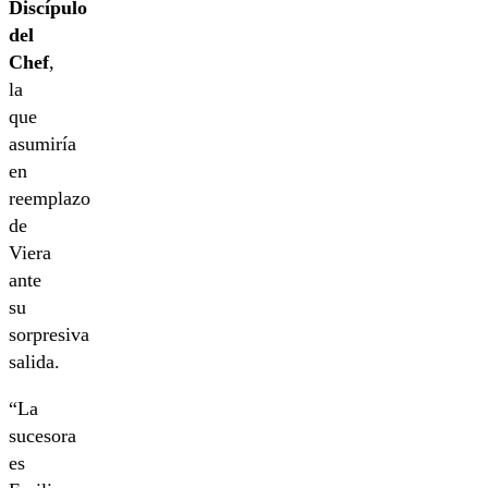
Discípulo
del
Chef
,
la
que
asumiría
en
reemplazo
de
Viera
ante
su
sorpresiva
salida.
“La
sucesora
es