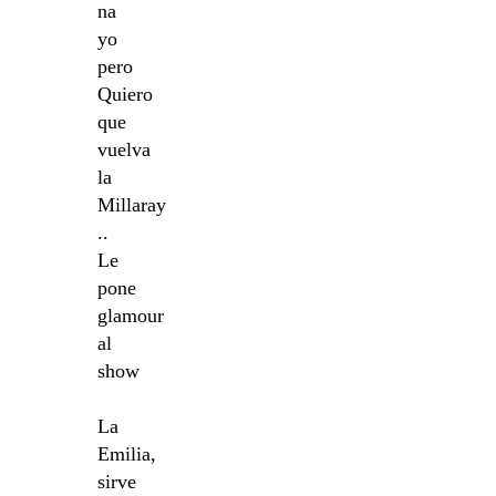
na
yo
pero
Quiero
que
vuelva
la
Millaray
..
Le
pone
glamour
al
show
La
Emilia,
sirve