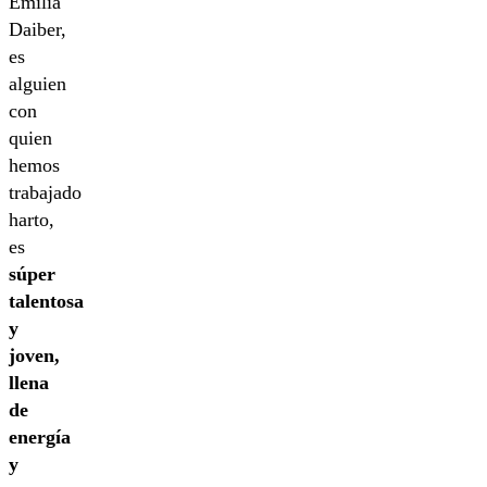
Emilia
Daiber,
es
alguien
con
quien
hemos
trabajado
harto,
es
súper
talentosa
y
joven,
llena
de
energía
y