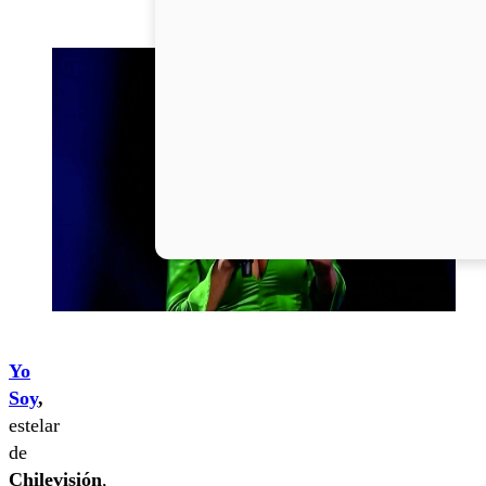
Yo
Soy
,
estelar
de
Chilevisión
,