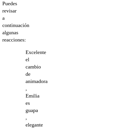
Puedes
revisar
a
continuación
algunas
reacciones:
Excelente
el
cambio
de
animadora
,
Emilia
es
guapa
,
elegante