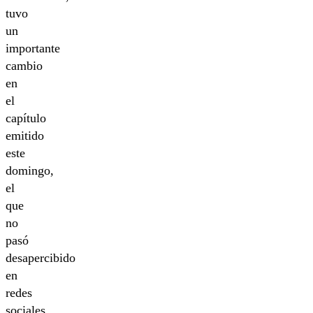
tuvo
un
importante
cambio
en
el
capítulo
emitido
este
domingo,
el
que
no
pasó
desapercibido
en
redes
sociales.