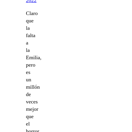
2022
Claro
que
la
falta
a
la
Emilia,
pero
es
un
millón
de
veces
mejor
que
el
horror