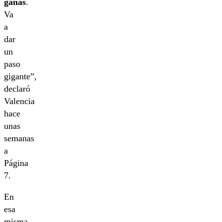
ganas
.
Va
a
dar
un
paso
gigante”,
declaró
Valencia
hace
unas
semanas
a
Página
7.
En
esa
misma