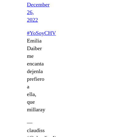
December
26,
2022
#YoSoyCHV
Emilia
Daiber
me
encanta
dejenla
prefiero
a
ella,
que
millaray
—
claudiss