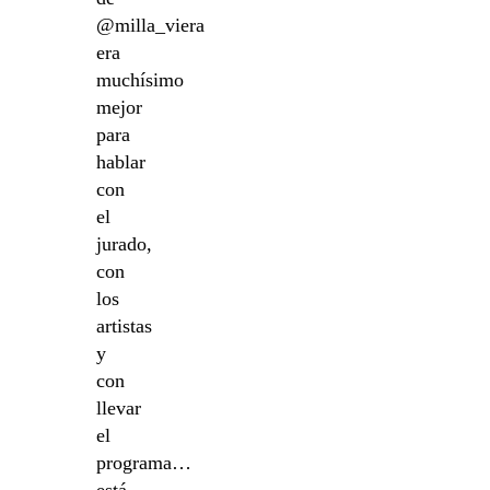
@milla_viera
era
muchísimo
mejor
para
hablar
con
el
jurado,
con
los
artistas
y
con
llevar
el
programa…