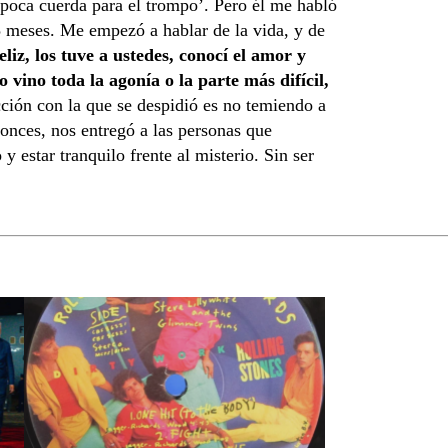
poca cuerda para el trompo’. Pero él me habló
 meses. Me empezó a hablar de la vida, y de
iz, los tuve a ustedes, conocí el amor y
vino toda la agonía o la parte más difícil,
ción con la que se despidió es no temiendo a
tonces, nos entregó a las personas que
 estar tranquilo frente al misterio. Sin ser