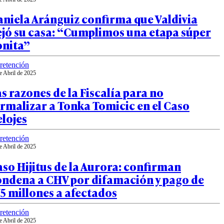
niela Aránguiz confirma que Valdivia
ejó su casa: “Cumplimos una etapa súper
onita”
retención
e Abril de 2025
s razones de la Fiscalía para no
rmalizar a Tonka Tomicic en el Caso
lojes
retención
e Abril de 2025
so Hijitus de la Aurora: confirman
ondena a CHV por difamación y pago de
5 millones a afectados
retención
e Abril de 2025