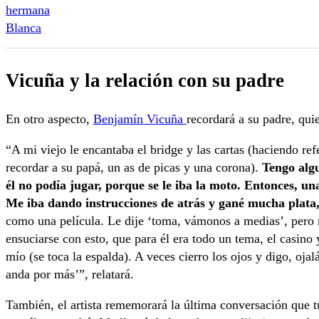
Vicuña y la relación con su padre
En otro aspecto,
Benjamín Vicuña
recordará a su padre, qui
“A mi viejo le encantaba el bridge y las cartas (haciendo ref
recordar a su papá, un as de picas y una corona).
Tengo algu
él no podía jugar, porque se le iba la moto. Entonces, un
Me iba dando instrucciones de atrás y gané mucha plata
como una película. Le dije ‘toma, vámonos a medias’, pero 
ensuciarse con esto, que para él era todo un tema, el casino y
mío (se toca la espalda). A veces cierro los ojos y digo, oja
anda por más’”, relatará.
También, el artista rememorará la última conversación que 