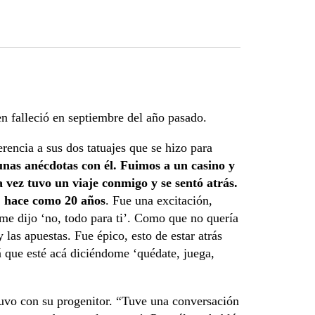
en falleció en septiembre del año pasado.
erencia a sus dos tatuajes que se hizo para
nas anécdotas con él. Fuimos a un casino y
a vez tuvo un viaje conmigo y se sentó atrás.
, hace como 20 años
. Fue una excitación,
me dijo ‘no, todo para ti’. Como que no quería
 las apuestas. Fue épico, esto de estar atrás
lá que esté acá diciéndome ‘quédate, juega,
tuvo con su progenitor. “Tuve una conversación