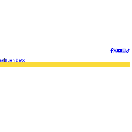
ad
Buen Dato