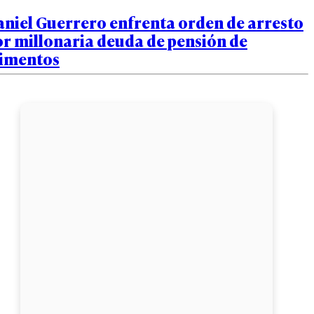
aniel Guerrero enfrenta orden de arresto
r millonaria deuda de pensión de
limentos