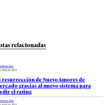
otas relacionadas
retención
e Abril de 2025
a resurrección de Nuevo Amores de
ercado gracias al nuevo sistema para
dir el rating
retención
e Abril de 2025