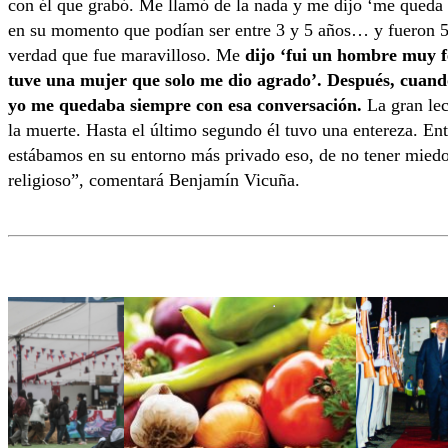
con él que grabó. Me llamó de la nada y me dijo ‘me queda 
en su momento que podían ser entre 3 y 5 años… y fueron 5
verdad que fue maravilloso. Me
dijo ‘fui un hombre muy fel
tuve una mujer que solo me dio agrado’. Después, cuando 
yo me quedaba siempre con esa conversación.
La gran lec
la muerte. Hasta el último segundo él tuvo una entereza. En
estábamos en su entorno más privado eso, de no tener miedo y
religioso”, comentará Benjamín Vicuña.