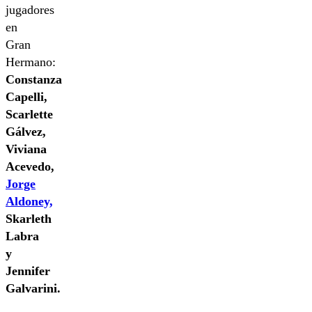
jugadores
en
Gran
Hermano:
Constanza
Capelli,
Scarlette
Gálvez,
Viviana
Acevedo,
Jorge
Aldoney,
Skarleth
Labra
y
Jennifer
Galvarini.