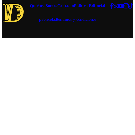
entregado en
Quiénes Somos
Contacto
Política Editorial
cadena
nacional.
publicidad
términos y condiciones