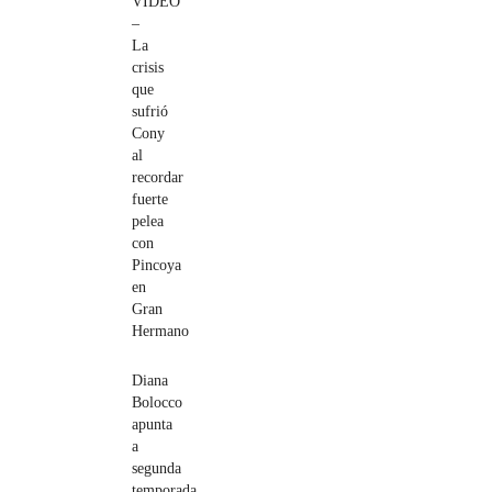
VIDEO
–
La
crisis
que
sufrió
Cony
al
recordar
fuerte
pelea
con
Pincoya
en
Gran
Hermano
Diana
Bolocco
apunta
a
segunda
temporada