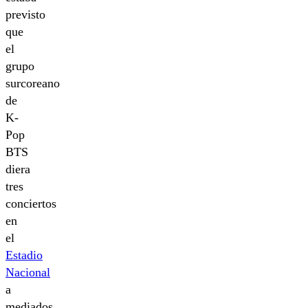
previsto
que
el
grupo
surcoreano
de
K-
Pop
BTS
diera
tres
conciertos
en
el
Estadio
Nacional
a
mediados