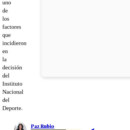
uno
de
los
factores
que
incidieron
en
la
decisión
del
Instituto
Nacional
del
Deporte.
Paz Rubio