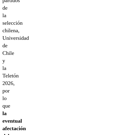
partidos
de
la
selección
chilena,
Universidad
de
Chile
y
la
Teletón
2026,
por
lo
que
la
eventual
afectación