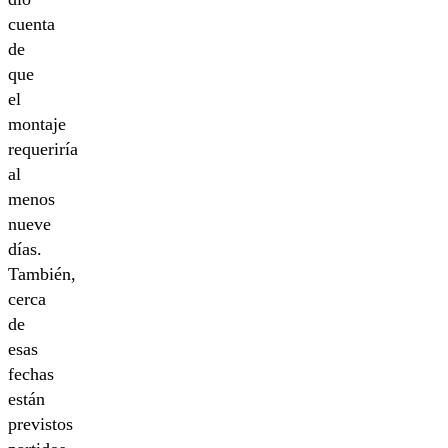
cuenta
de
que
el
montaje
requeriría
al
menos
nueve
días.
También,
cerca
de
esas
fechas
están
previstos