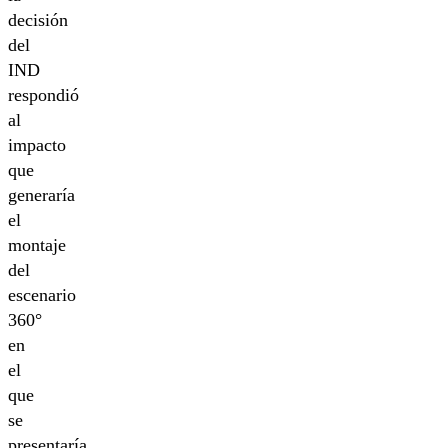
decisión
del
IND
respondió
al
impacto
que
generaría
el
montaje
del
escenario
360°
en
el
que
se
presentaría