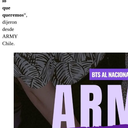
lo
que
queremos
“,
dijeron
desde
ARMY
Chile.