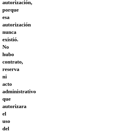
autorización,
porque
esa
autorización
nunca
existió.
No
hubo
contrato,
reserva
ni
acto
administrativo
que
autorizara
el
uso
del