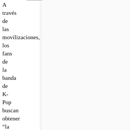
A
través
de
las
movilizaciones,
los
fans
de
la
banda
de
K-
Pop
buscan
obtener
“la