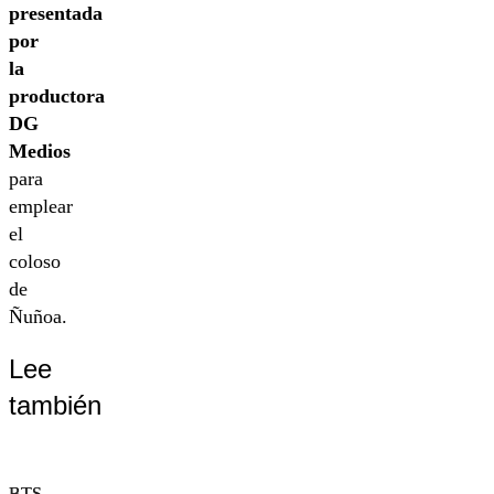
presentada
por
la
productora
DG
Medios
para
emplear
el
coloso
de
Ñuñoa.
Lee
también
BTS
BTS