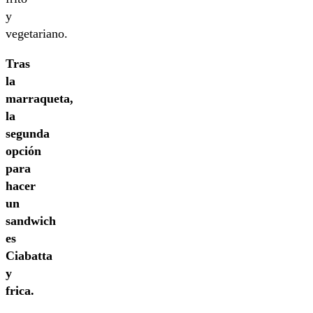
y
vegetariano.
Tras
la
marraqueta,
la
segunda
opción
para
hacer
un
sandwich
es
Ciabatta
y
frica.