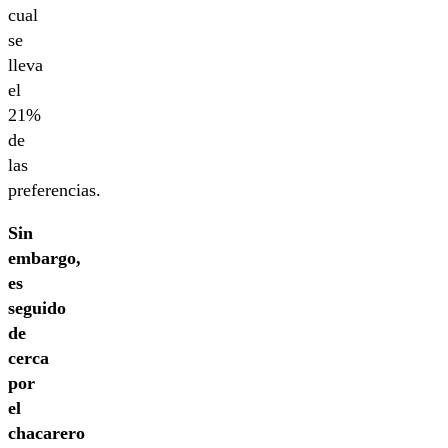
cual
se
lleva
el
21%
de
las
preferencias.
Sin
embargo,
es
seguido
de
cerca
por
el
chacarero