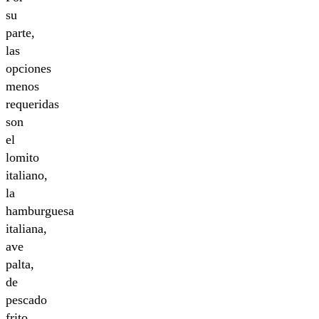
su
parte,
las
opciones
menos
requeridas
son
el
lomito
italiano,
la
hamburguesa
italiana,
ave
palta,
de
pescado
frito