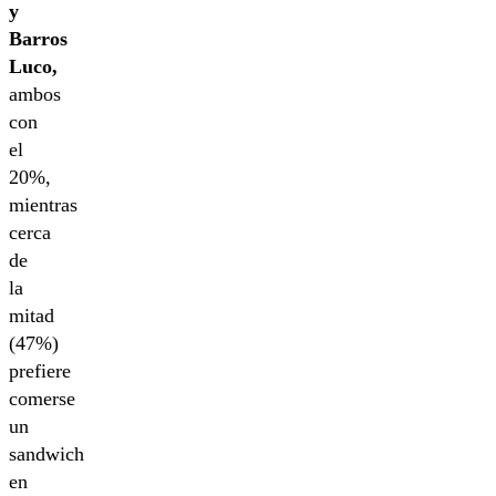
y
Barros
Luco,
ambos
con
el
20%,
mientras
cerca
de
la
mitad
(47%)
prefiere
comerse
un
sandwich
en