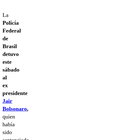
La
Policía
Federal
de
Brasil
detuvo
este
sábado
al
ex
presidente
Jair
Bolsonaro
,
quien
había
sido
sentenciado