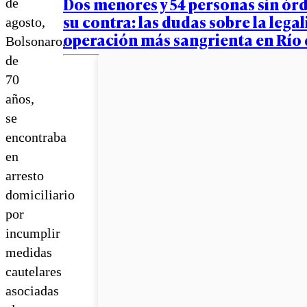
Dos menores y 54 personas sin ór
de
su contra: las dudas sobre la legal
agosto,
operación más sangrienta en Río 
Bolsonaro,
de
70
años,
se
encontraba
en
arresto
domiciliario
por
incumplir
medidas
cautelares
asociadas