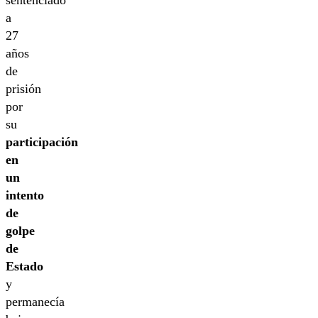
a
27
años
de
prisión
por
su
participación
en
un
intento
de
golpe
de
Estado
y
permanecía