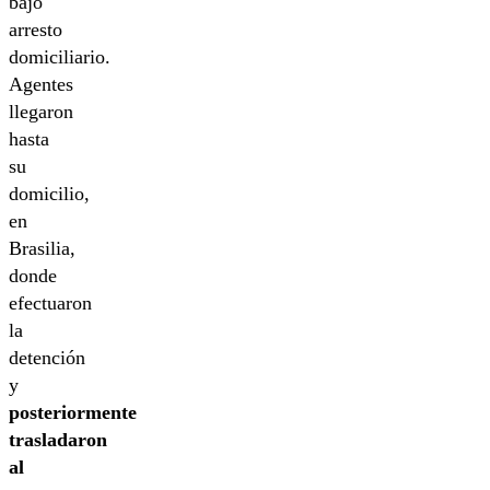
bajo
arresto
domiciliario.
Agentes
llegaron
hasta
su
domicilio,
en
Brasilia,
donde
efectuaron
la
detención
y
posteriormente
trasladaron
al