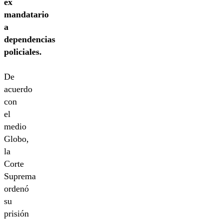
ex
mandatario
a
dependencias
policiales.
De
acuerdo
con
el
medio
Globo,
la
Corte
Suprema
ordenó
su
prisión