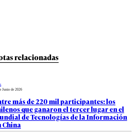
otas relacionadas
s
e Junio de 2026
tre más de 220 mil participantes: los
ilenos que ganaron el tercer lugar en el
undial de Tecnologías de la Información
n China