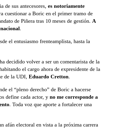
ia de sus antecesores,
es notoriamente
ra cuestionar a Boric en el primer tramo de
ndato de Piñera tras 10 meses de gestión.
A
 nacional
.
sde el entusiasmo frenteamplista, hasta la
 ha decidido volver a ser un comentarista de la
 habitando el cargo ahora de expresidente de la
te de la UDI,
Eduardo Cretton
.
nde el “pleno derecho” de Boric a hacerse
los define cada actor, y
no me corresponde a
ento
. Toda voz que aporte a fortalecer una
n afán electoral en vista a la próxima carrera