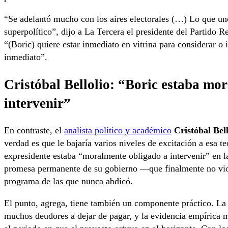
“Se adelantó mucho con los aires electorales (…) Lo que uno
superpolítico”, dijo a La Tercera el presidente del Partido R
“(Boric) quiere estar inmediato en vitrina para considerar o i
inmediato”.
Cristóbal Bellolio: “Boric estaba mo
intervenir”
En contraste, el
analista político y académico
Cristóbal Bell
verdad es que le bajaría varios niveles de excitación a esa te
expresidente estaba “moralmente obligado a intervenir” en 
promesa permanente de su gobierno —que finalmente no vio 
programa de las que nunca abdicó.
El punto, agrega, tiene también un componente práctico. La
muchos deudores a dejar de pagar, y la evidencia empírica m