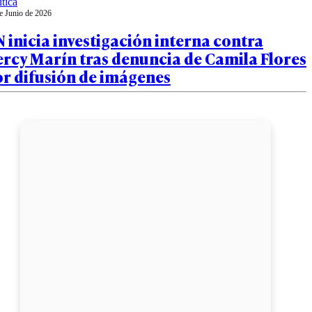
ítica
e Junio de 2026
 inicia investigación interna contra
rcy Marín tras denuncia de Camila Flores
or difusión de imágenes