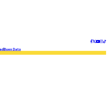
ad
Buen Dato