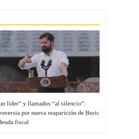
un líder” y llamados “al silencio”:
roversia por nueva reaparición de Boric
deuda fiscal