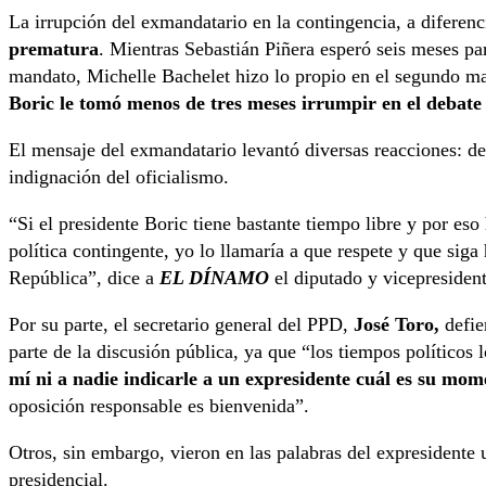
La irrupción del exmandatario en la contingencia, a diferenc
prematura
. Mientras Sebastián Piñera esperó seis meses pa
mandato, Michelle Bachelet hizo lo propio en el segundo ma
Boric le tomó menos de tres meses irrumpir en el debate
El mensaje del exmandatario levantó diversas reacciones: de
indignación del oficialismo.
“Si el presidente Boric tiene bastante tiempo libre y por eso
política contingente, yo lo llamaría a que respete y que siga
República”, dice a
EL DÍNAMO
el diputado y vicepresiden
Por su parte, el secretario general del PPD,
José Toro,
defie
parte de la discusión pública, ya que “los tiempos políticos 
mí ni a nadie indicarle a un expresidente cuál es su mom
oposición responsable es bienvenida”.
Otros, sin embargo, vieron en las palabras del expresidente u
presidencial.