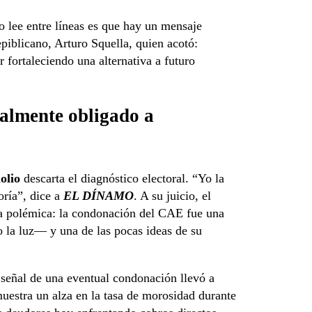
 lee entre líneas es que hay un mensaje
epiblicano, Arturo Squella, quien acotó:
r fortaleciendo una alternativa a futuro
ralmente obligado a
olio
descarta el diagnóstico electoral. “Yo la
oría”, dice a
EL DÍNAMO
. A su juicio, el
la polémica: la condonación del CAE fue una
la luz— y una de las pocas ideas de su
 señal de una eventual condonación llevó a
uestra un alza en la tasa de morosidad durante