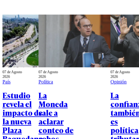
07 de Agosto
07 de Agosto
07 de Agosto
2026
2026
2026
País
Política
Opinión
Estudio
La
La
revela el
Moneda
confian
impacto de
sale a
tambié
la nueva
aclarar
es
Plaza
conteo de
política
Baquedano
robos
tributar