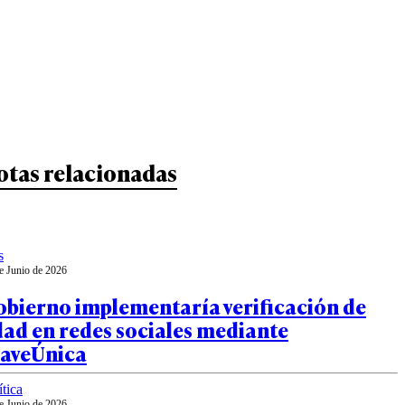
otas relacionadas
s
e Junio de 2026
obierno implementaría verificación de
ad en redes sociales mediante
laveÚnica
ítica
e Junio de 2026