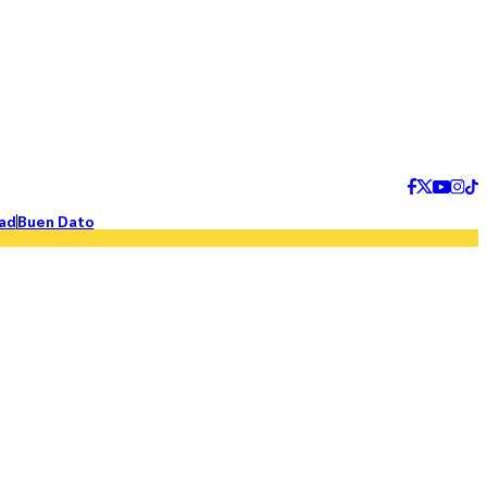
ad
Buen Dato