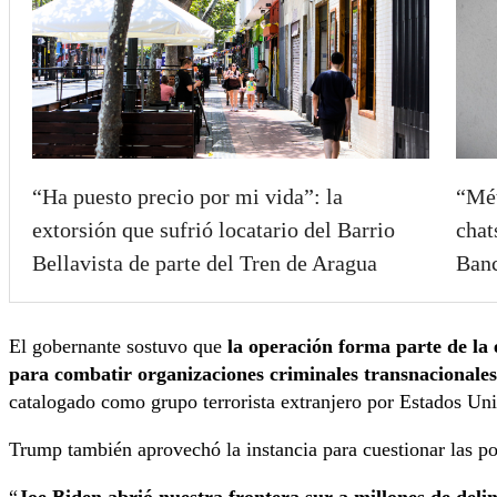
“Ha puesto precio por mi vida”: la
“Mét
extorsión que sufrió locatario del Barrio
chat
Bellavista de parte del Tren de Aragua
Banc
El gobernante sostuvo que
la operación forma parte de la
para combatir organizaciones criminales transnacionales
catalogado como grupo terrorista extranjero por Estados Un
Trump también aprovechó la instancia para cuestionar las pol