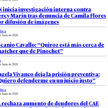
 inicia investigación interna contra
rcy Marín tras denuncia de Camila Flores
or difusión de imágenes
ítica
e Junio de 2026
canio Cavallo: “Quiroz está más cerca de
hatcher que de Pinochet”
s
e Junio de 2026
gela Vivanco deja la prisión preventiva:
uiero defenderme en un juicio justo”
ítica
e Junio de 2026
A rechaza aumento de deudores del CAE