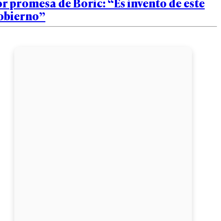
r promesa de Boric: “Es invento de este
obierno”