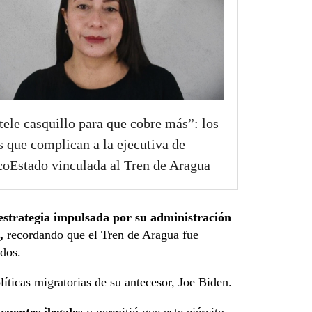
ele casquillo para que cobre más”: los
s que complican a la ejecutiva de
oEstado vinculada al Tren de Aragua
 estrategia impulsada por su administración
,
recordando que el Tren de Aragua fue
idos.
íticas migratorias de su antecesor, Joe Biden.