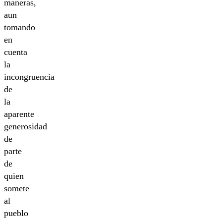
maneras,
aun
tomando
en
cuenta
la
incongruencia
de
la
aparente
generosidad
de
parte
de
quien
somete
al
pueblo