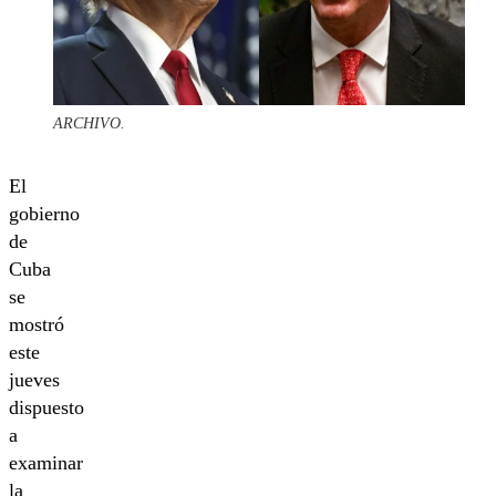
ARCHIVO.
El
gobierno
de
Cuba
se
mostró
este
jueves
dispuesto
a
examinar
la