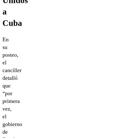
Unidos
a
Cuba
En
su
posteo,
el
canciller
detalló
que
“por
primera
vez,
el
gobierno
de