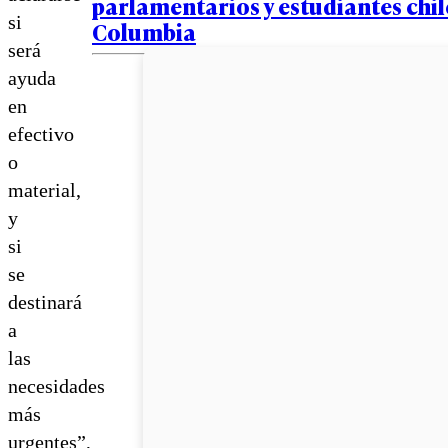
parlamentarios y estudiantes chi
si
Columbia
será
ayuda
en
efectivo
o
material,
y
si
se
destinará
a
las
necesidades
más
urgentes”,