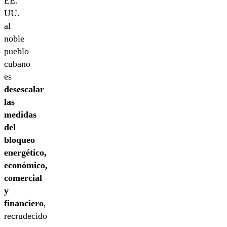
EE.
UU.
al
noble
pueblo
cubano
es
desescalar
las
medidas
del
bloqueo
energético,
económico,
comercial
y
financiero
,
recrudecido