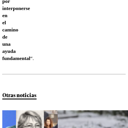
por
interponerse
en
el
camino
de
una
ayuda
fundamental
“.
Otras noticias