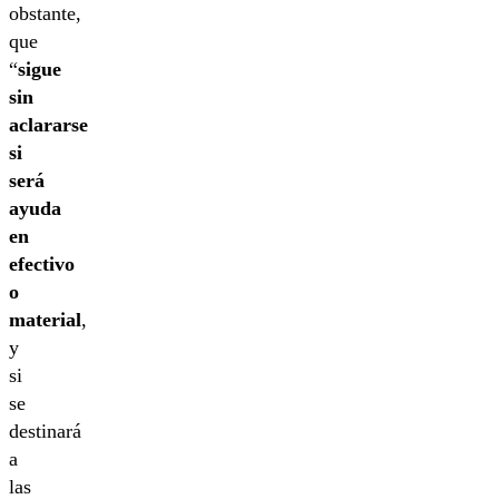
obstante,
que
“
sigue
sin
aclararse
si
será
ayuda
en
efectivo
o
material
,
y
si
se
destinará
a
las