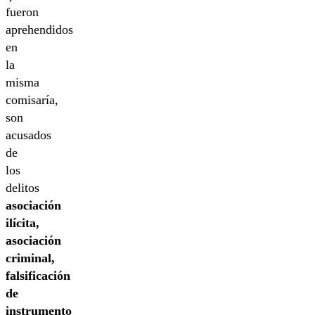
fueron
aprehendidos
en
la
misma
comisaría,
son
acusados
de
los
delitos
asociación
ilícita,
asociación
criminal,
falsificación
de
instrumento