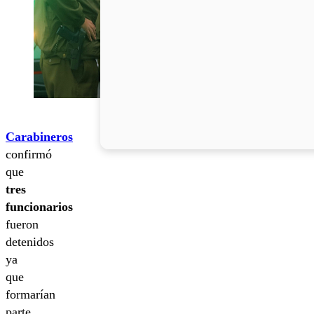
Carabineros
confirmó
que
tres
funcionarios
fueron
detenidos
ya
que
formarían
parte