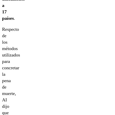
a
17
países
.
Respecto
de
los
métodos
utilizados
para
concretar
la
pena
de
muerte,
AI
dijo
que