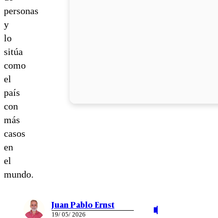
personas
y
lo
sitúa
como
el
país
con
más
casos
en
el
mundo.
Juan Pablo Ernst
19/ 05/ 2026