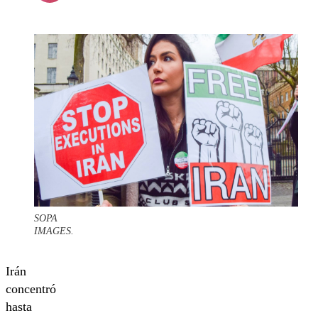
SOPA
IMAGES.
Irán
concentró
hasta