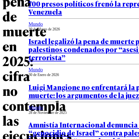
pena
700 presos políticos frenó la repr
Venezuela
de
Mundo
muerte
30 de Marzo de 2026
Israel legalizó la pena de muerte 
en
palestinos condenados por “ases
2025:
terrorista”
cifra
Mundo
30 de Enero de 2026
no
Luigi Mangione no enfrentará la 
muerte: los argumentos de la juez
contempla
Mundo
28 de Noviembre de 2025
las
Amnistía Internacional denuncia 
ejecuciones
“genocidio de Israel” contra pale