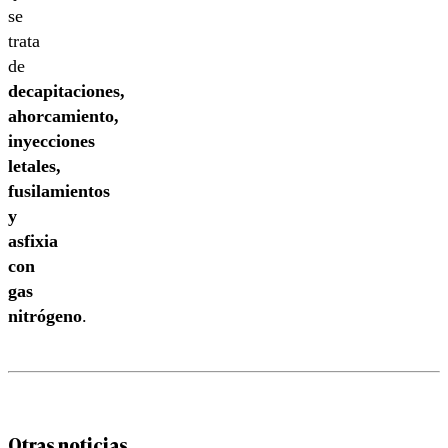
se
trata
de
decapitaciones,
ahorcamiento,
inyecciones
letales,
fusilamientos
y
asfixia
con
gas
nitrógeno
.
Otras noticias