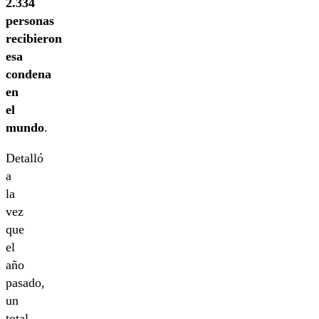
2.334
personas
recibieron
esa
condena
en
el
mundo
.
Detalló
a
la
vez
que
el
año
pasado,
un
total