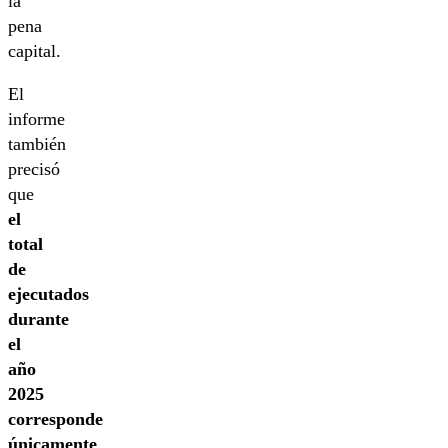
la
pena
capital.
El
informe
también
precisó
que
el
total
de
ejecutados
durante
el
año
2025
corresponde
únicamente