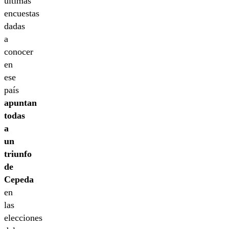
últimas
encuestas
dadas
a
conocer
en
ese
país
apuntan
todas
a
un
triunfo
de
Cepeda
en
las
elecciones