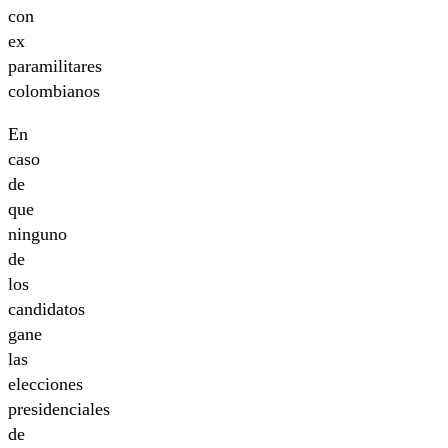
con
ex
paramilitares
colombianos
En
caso
de
que
ninguno
de
los
candidatos
gane
las
elecciones
presidenciales
de