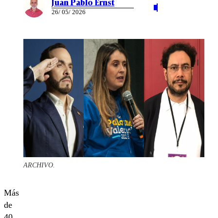
Juan Pablo Ernst
26/ 05/ 2026
ARCHIVO.
Más
de
40