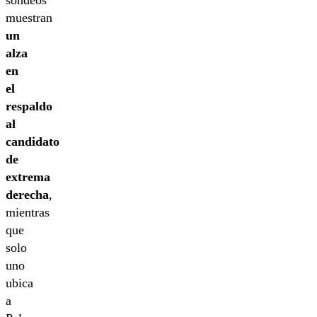
sondeos
muestran
un
alza
en
el
respaldo
al
candidato
de
extrema
derecha
,
mientras
que
solo
uno
ubica
a