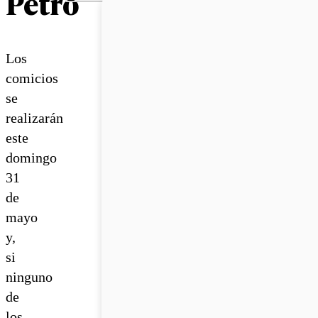
Petro
Los
comicios
se
realizarán
este
domingo
31
de
mayo
y,
si
ninguno
de
los