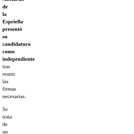
de
la
Espriella
presentó
su
candidatura
como
independiente
tras
reunir
las
firmas
necesarias.
Se
trata
de
un