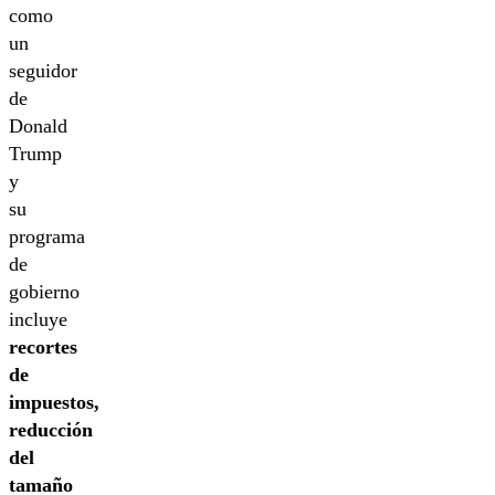
como
un
seguidor
de
Donald
Trump
y
su
programa
de
gobierno
incluye
recortes
de
impuestos,
reducción
del
tamaño