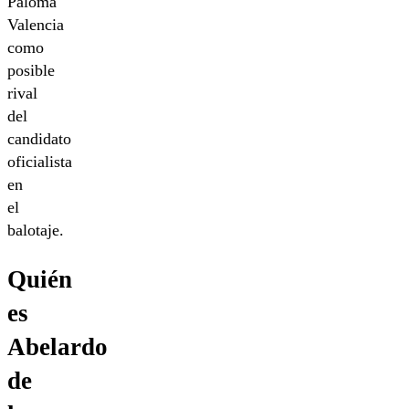
Paloma
Valencia
como
posible
rival
del
candidato
oficialista
en
el
balotaje.
Quién
es
Abelardo
de