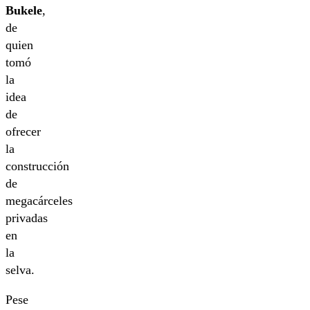
Bukele
,
de
quien
tomó
la
idea
de
ofrecer
la
construcción
de
megacárceles
privadas
en
la
selva.
Pese