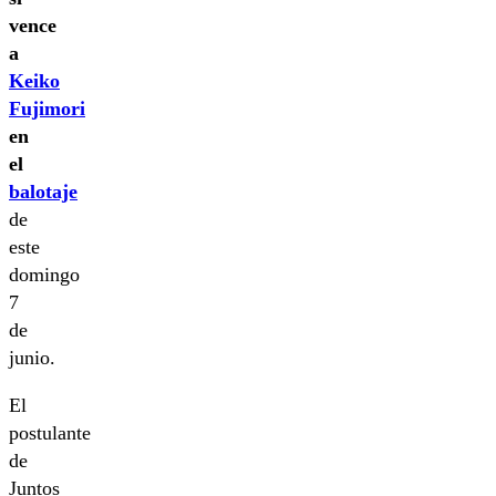
vence
a
Keiko
Fujimori
en
el
balotaje
de
este
domingo
7
de
junio.
El
postulante
de
Juntos