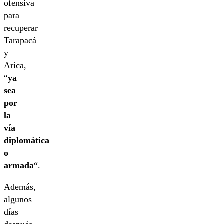
ofensiva
para
recuperar
Tarapacá
y
Arica,
“
ya
sea
por
la
vía
diplomática
o
armada
“.
Además,
algunos
días