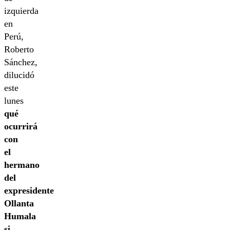
izquierda
en
Perú,
Roberto
Sánchez,
dilucidó
este
lunes
qué
ocurrirá
con
el
hermano
del
expresidente
Ollanta
Humala
si