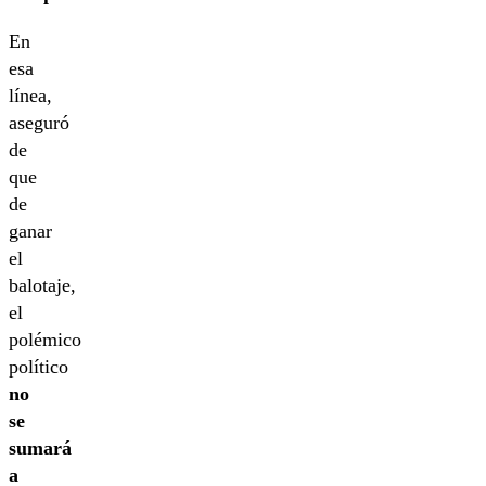
En
esa
línea,
aseguró
de
que
de
ganar
el
balotaje,
el
polémico
político
no
se
sumará
a