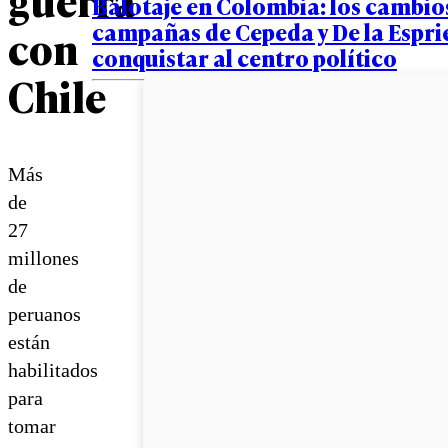
Balotaje en Colombia: los cambios
campañas de Cepeda y De la Esprie
con
conquistar al centro político
Chile
Más
de
27
millones
de
peruanos
están
habilitados
para
tomar