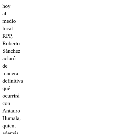
hoy
al
medio
local
RPP,
Roberto
Sánchez
aclaró
de
manera
definitiva
qué
ocurrirá
con
Antauro
Humala,
quien,
además