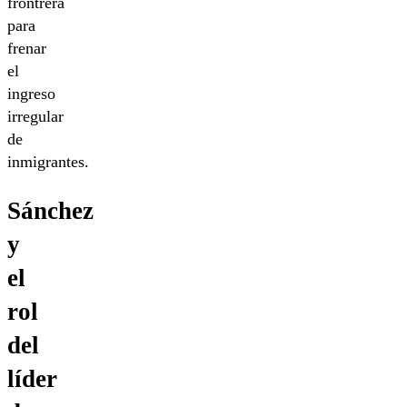
frontrera
para
frenar
el
ingreso
irregular
de
inmigrantes.
Sánchez
y
el
rol
del
líder