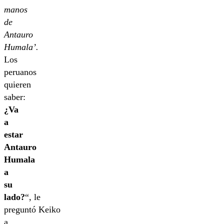
manos
de
Antauro
Humala’.
Los
peruanos
quieren
saber:
¿Va
a
estar
Antauro
Humala
a
su
lado?
“, le
preguntó Keiko
a