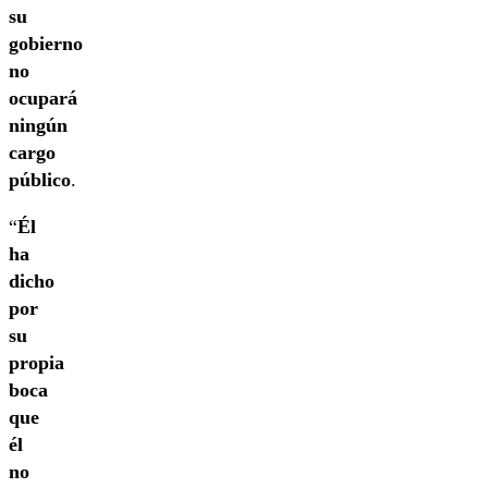
su
gobierno
no
ocupará
ningún
cargo
público
.
“
Él
ha
dicho
por
su
propia
boca
que
él
no