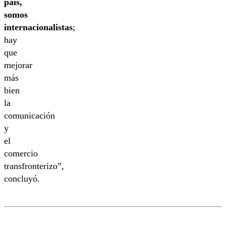
país,
somos
internacionalistas
;
hay
que
mejorar
más
bien
la
comunicación
y
el
comercio
transfronterizo”,
concluyó.