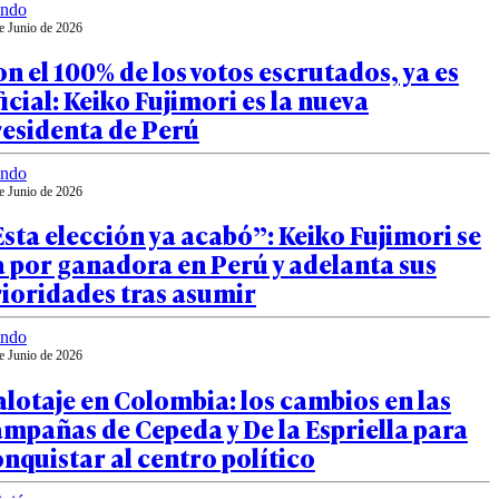
ndo
e Junio de 2026
n el 100% de los votos escrutados, ya es
icial: Keiko Fujimori es la nueva
residenta de Perú
ndo
e Junio de 2026
sta elección ya acabó”: Keiko Fujimori se
 por ganadora en Perú y adelanta sus
ioridades tras asumir
ndo
e Junio de 2026
lotaje en Colombia: los cambios en las
mpañas de Cepeda y De la Espriella para
nquistar al centro político