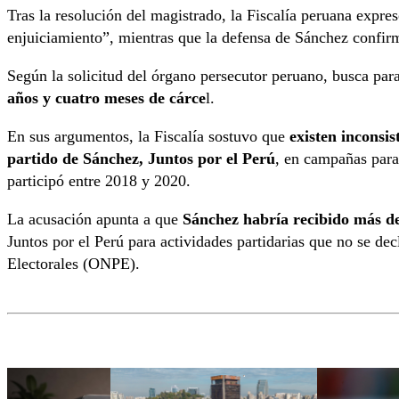
Tras la resolución del magistrado, la Fiscalía peruana expre
enjuiciamiento”, mientras que la defensa de Sánchez confir
Según la solicitud del órgano persecutor peruano, busca par
años y cuatro meses de cárce
l.
En sus argumentos, la Fiscalía sostuvo que
existen inconsis
partido de Sánchez, Juntos por el Perú
, en campañas para
participó entre 2018 y 2020.
La acusación apunta a que
Sánchez habría recibido más de
Juntos por el Perú para actividades partidarias que no se de
Electorales (ONPE).