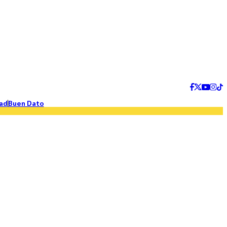
ad
Buen Dato