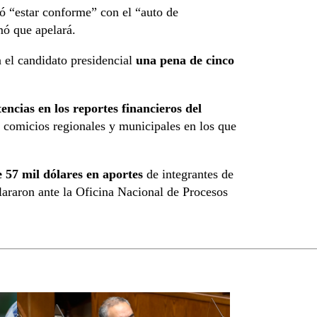
só “estar conforme” con el “auto de
mó que apelará.
a el candidato presidencial
una pena de cinco
tencias en los reportes financieros del
 comicios regionales y municipales en los que
 57 mil dólares en aportes
de integrantes de
clararon ante la Oficina Nacional de Procesos