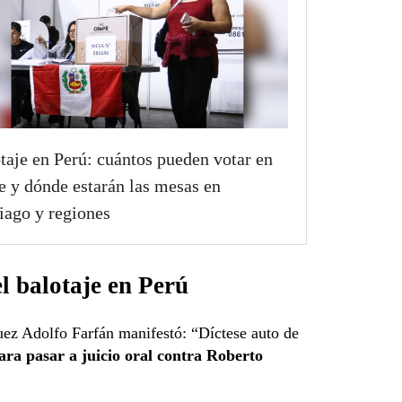
taje en Perú: cuántos pueden votar en
e y dónde estarán las mesas en
iago y regiones
l balotaje en Perú
juez Adolfo Farfán manifestó: “Díctese auto de
ara pasar a juicio oral contra Roberto