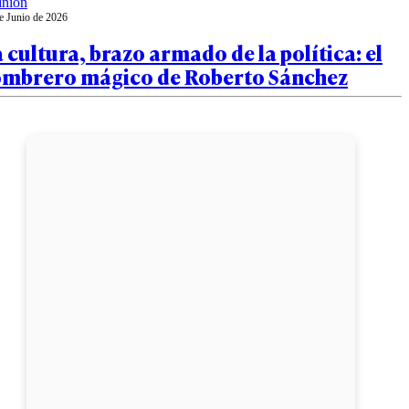
inión
e Junio de 2026
 cultura, brazo armado de la política: el
ombrero mágico de Roberto Sánchez