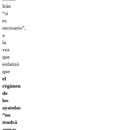
Irán
“si
es
necesario”,
a
la
vez
que
enfatizó
que
el
régimen
de
los
ayatolas
“no
tendrá
armas