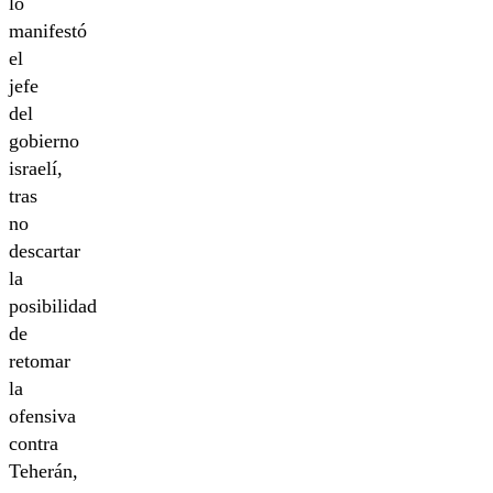
lo
manifestó
el
jefe
del
gobierno
israelí,
tras
no
descartar
la
posibilidad
de
retomar
la
ofensiva
contra
Teherán,