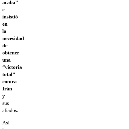
acaba”
e
insistió
en
la
necesidad
de
obtener
una
“victoria
total”
contra
Irán
y
sus
aliados.
Así