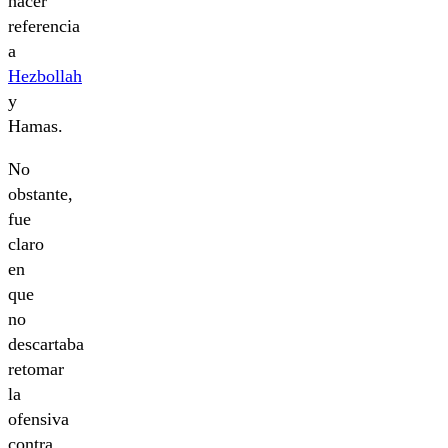
hacer
referencia
a
Hezbollah
y
Hamas.
No
obstante,
fue
claro
en
que
no
descartaba
retomar
la
ofensiva
contra