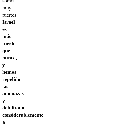
somos
muy
fuertes.
Israel
es
más
fuerte
que
nunca,
y
hemos
repelido
las
amenazas
y
debilitado
considerablemente
a