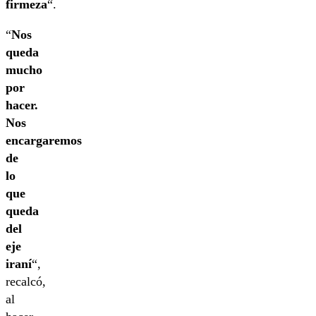
firmeza
“.
“
Nos
queda
mucho
por
hacer.
Nos
encargaremos
de
lo
que
queda
del
eje
iraní
“,
recalcó,
al