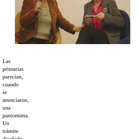
Las
primarias
parecían,
cuando
se
anunciaron,
una
pantomima.
Un
trámite
diseñado