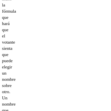
la
fórmula
que
hará
que
el
votante
sienta
que
puede
elegir
un
nombre
sobre
otro.
Un
nombre
que