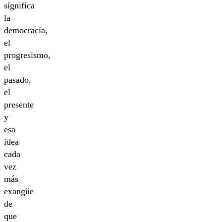
significa
la
democracia,
el
progresismo,
el
pasado,
el
presente
y
esa
idea
cada
vez
más
exangüe
de
que