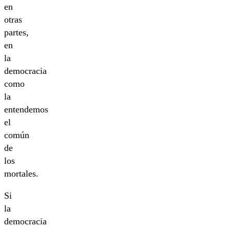
en
otras
partes,
en
la
democracia
como
la
entendemos
el
común
de
los
mortales.
Si
la
democracia