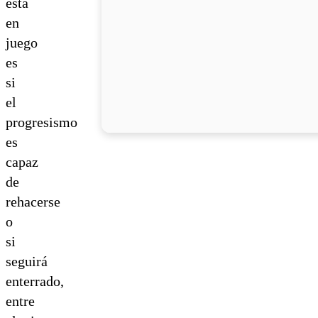
está
en
juego
es
si
el
progresismo
es
capaz
de
rehacerse
o
si
seguirá
enterrado,
entre