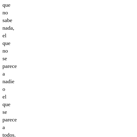
que
no
sabe
nada,
el
que
no
se
parece
a
nadie
o
el
que
se
parece
a
todos.