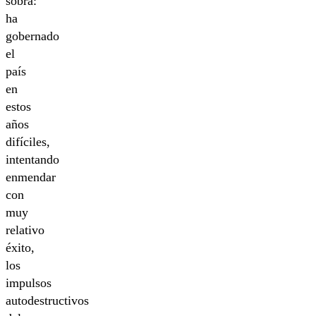
sobra:
ha
gobernado
el
país
en
estos
años
difíciles,
intentando
enmendar
con
muy
relativo
éxito,
los
impulsos
autodestructivos