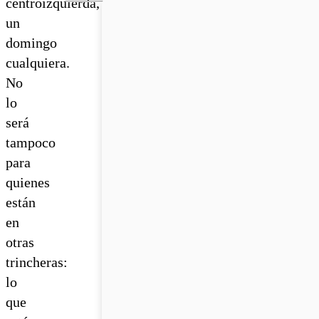
centroizquierda,
un
domingo
cualquiera.
No
lo
será
tampoco
para
quienes
están
en
otras
trincheras:
lo
que