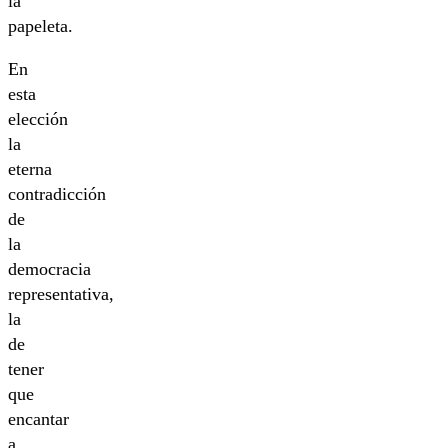
la
papeleta.
En
esta
elección
la
eterna
contradicción
de
la
democracia
representativa,
la
de
tener
que
encantar
a