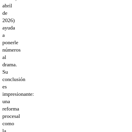
abril
de
2026)
ayuda
a
ponerle
números
al
drama.
Su
conclusión
es
impresionante:
una
reforma
procesal
como
la