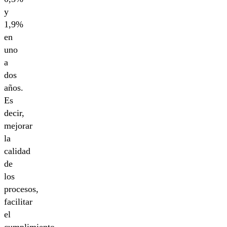
y
1,9%
en
uno
a
dos
años.
Es
decir,
mejorar
la
calidad
de
los
procesos,
facilitar
el
cumplimiento