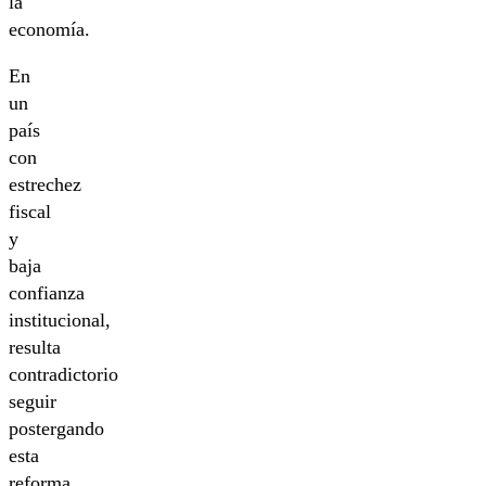
la
economía.
En
un
país
con
estrechez
fiscal
y
baja
confianza
institucional,
resulta
contradictorio
seguir
postergando
esta
reforma.