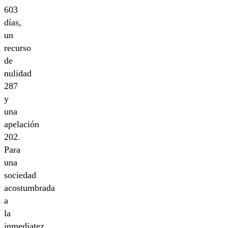
603
días,
un
recurso
de
nulidad
287
y
una
apelación
202.
Para
una
sociedad
acostumbrada
a
la
inmediatez,