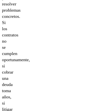
resolver
problemas
concretos.
Si
los
contratos
no
se
cumplen
oportunamente,
si
cobrar
una
deuda
toma
años,
si
litigar