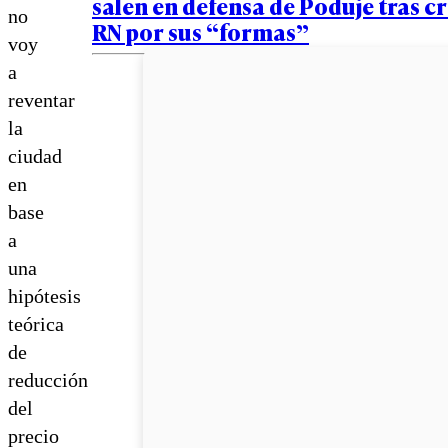
salen en defensa de Poduje tras cr
no
RN por sus “formas”
voy
a
reventar
la
ciudad
en
base
a
una
hipótesis
teórica
de
reducción
del
precio