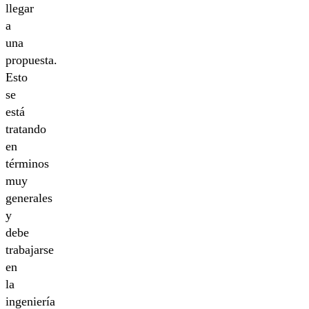
llegar
a
una
propuesta.
Esto
se
está
tratando
en
términos
muy
generales
y
debe
trabajarse
en
la
ingeniería