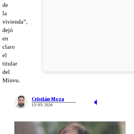
de
la
vivienda”,
dejó
en
claro
el
titular
del
Minvu.
Cristián Meza
15/ 05/ 2026