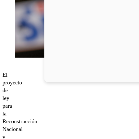
El
proyecto
de
ley
para
la
Reconstrucción
Nacional
y