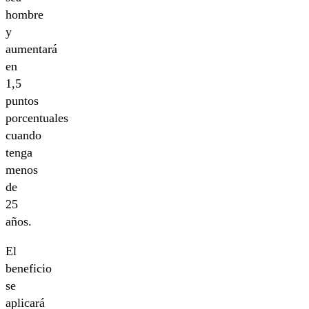
hombre
y
aumentará
en
1,5
puntos
porcentuales
cuando
tenga
menos
de
25
años.
El
beneficio
se
aplicará