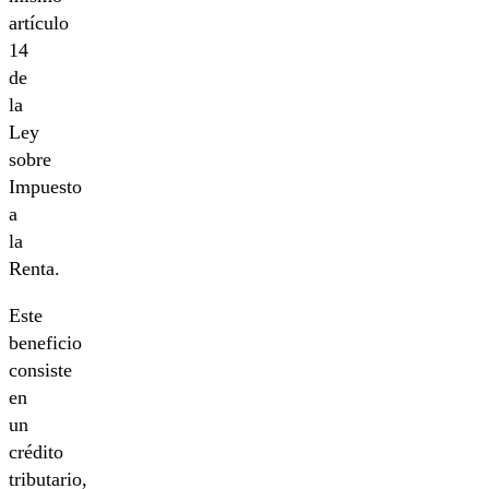
artículo
14
de
la
Ley
sobre
Impuesto
a
la
Renta.
Este
beneficio
consiste
en
un
crédito
tributario,