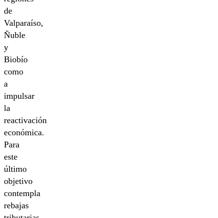
de
Valparaíso,
Ñuble
y
Biobío
como
a
impulsar
la
reactivación
económica.
Para
este
último
objetivo
contempla
rebajas
tributarias