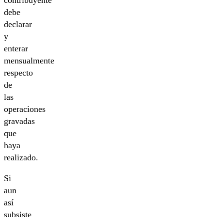
contribuyente
debe
declarar
y
enterar
mensualmente
respecto
de
las
operaciones
gravadas
que
haya
realizado.
Si
aun
así
subsiste