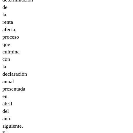
de
la
renta
afecta,
proceso
que
culmina
con
la
declaración
anual
presentada
en
abril
del
año
siguiente.