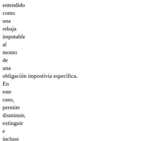
entendido
como
una
rebaja
imputable
al
monto
de
una
obligación impostivia específica.
En
este
caso,
permite
disminuir,
extinguir
e
incluso