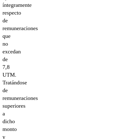
íntegramente
respecto
de
remuneraciones
que
no
excedan
de
7,8
UTM.
Tratándose
de
remuneraciones
superiores
a
dicho
monto
y