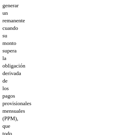
generar
un
remanente
cuando
su
monto
supera
la
obligación
derivada
de
los
pagos
provisionales
mensuales
(PPM),
que
todo