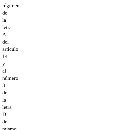
régimen
de
la
letra
A
del
artículo
14
y
al
número
3
de
la
letra
D
del
mismo