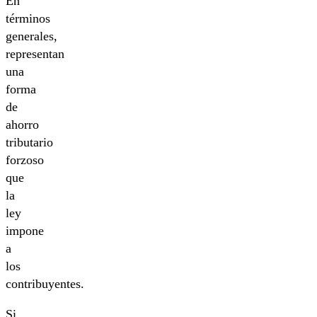
En
términos
generales,
representan
una
forma
de
ahorro
tributario
forzoso
que
la
ley
impone
a
los
contribuyentes.
Si