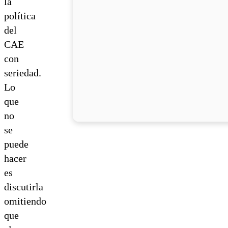
la
política
del
CAE
con
seriedad.
Lo
que
no
se
puede
hacer
es
discutirla
omitiendo
que