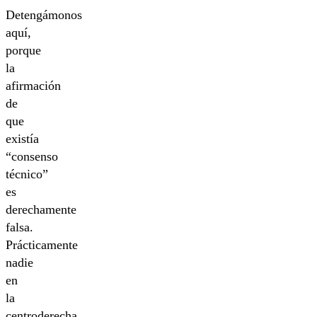
Detengámonos
aquí,
porque
la
afirmación
de
que
existía
“consenso
técnico”
es
derechamente
falsa.
Prácticamente
nadie
en
la
centroderecha