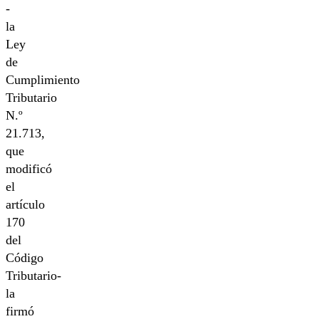
-
la
Ley
de
Cumplimiento
Tributario
N.º
21.713,
que
modificó
el
artículo
170
del
Código
Tributario-
la
firmó