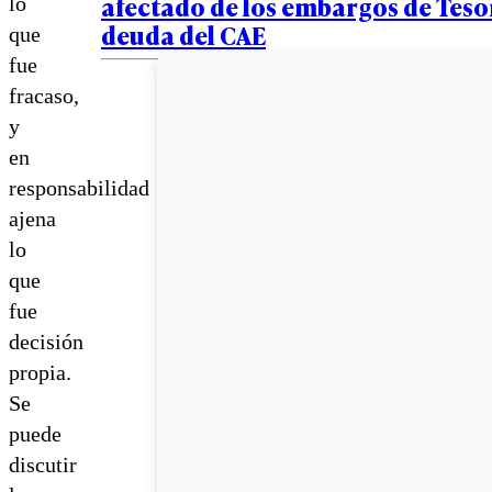
afectado de los embargos de Teso
lo
deuda del CAE
que
fue
fracaso,
y
en
responsabilidad
ajena
lo
que
fue
decisión
propia.
Se
puede
discutir