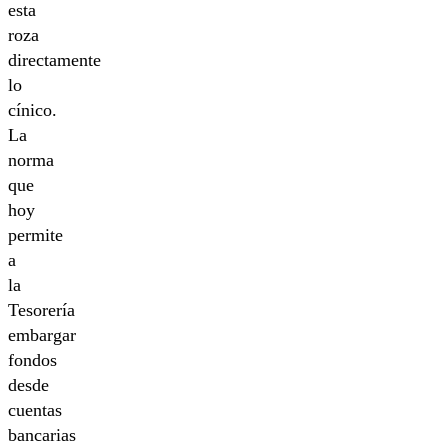
esta
roza
directamente
lo
cínico.
La
norma
que
hoy
permite
a
la
Tesorería
embargar
fondos
desde
cuentas
bancarias