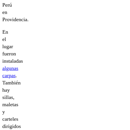
Perú
en
Providencia.
En
el
lugar
fueron
instaladas
algunas
carpas
.
También
hay
sillas,
maletas
y
carteles
dirigidos