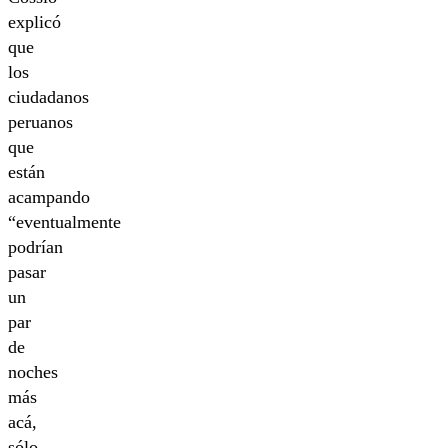
explicó
que
los
ciudadanos
peruanos
que
están
acampando
“eventualmente
podrían
pasar
un
par
de
noches
más
acá,
sólo