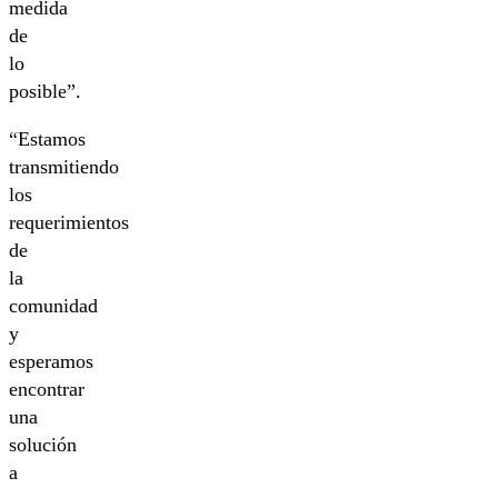
medida
de
lo
posible”.
“Estamos
transmitiendo
los
requerimientos
de
la
comunidad
y
esperamos
encontrar
una
solución
a