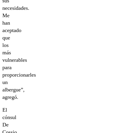
sus
necesidades.
Me
han
aceptado
que
los
más
vulnerables
para
proporcionarles
un
albergue”,
agregó.
El
cónsul
De
Cossio