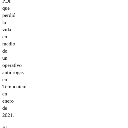
PDI
que
perdió
la
vida
en
medio
de
un
operativo
antidrogas
en
Temucuicui
en
enero
de
2021.
El