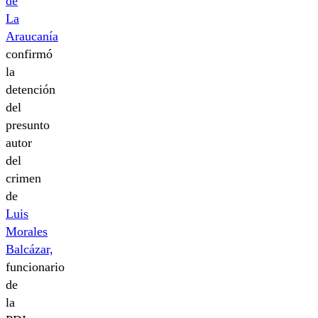
de
La
Araucanía
confirmó
la
detención
del
presunto
autor
del
crimen
de
Luis
Morales
Balcázar,
funcionario
de
la