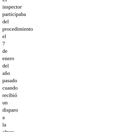
inspector
participaba
del
procedimiento
el
7
de
enero
del
año
pasado
cuando
recibió
un
disparo
a
la
altura