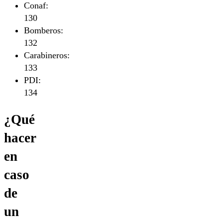
Conaf:
130
Bomberos:
132
Carabineros:
133
PDI:
134
¿Qué
hacer
en
caso
de
un