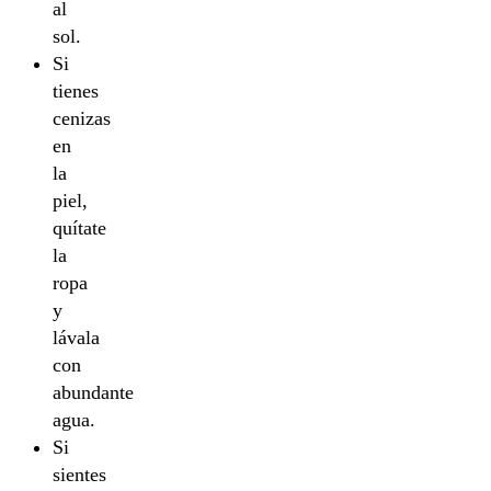
al
sol.
Si
tienes
cenizas
en
la
piel,
quítate
la
ropa
y
lávala
con
abundante
agua.
Si
sientes