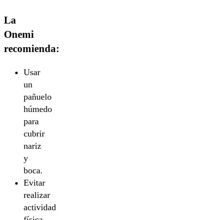
La
Onemi
recomienda:
Usar
un
pañuelo
húmedo
para
cubrir
nariz
y
boca.
Evitar
realizar
actividad
física