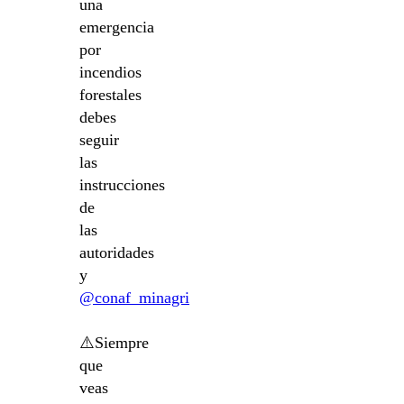
una
emergencia
por
incendios
forestales
debes
seguir
las
instrucciones
de
las
autoridades
y
@conaf_minagri
⚠️Siempre
que
veas