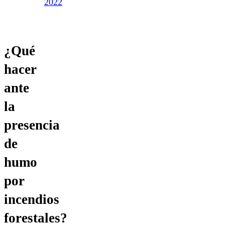
2022
¿Qué
hacer
ante
la
presencia
de
humo
por
incendios
forestales?