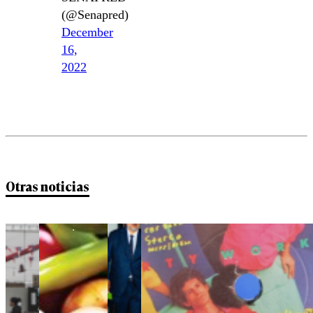
(@Senapred)
December
16,
2022
Otras noticias