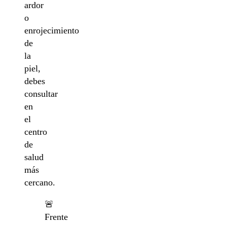
ardor
o
enrojecimiento
de
la
piel,
debes
consultar
en
el
centro
de
salud
más
cercano.
🚨
Frente