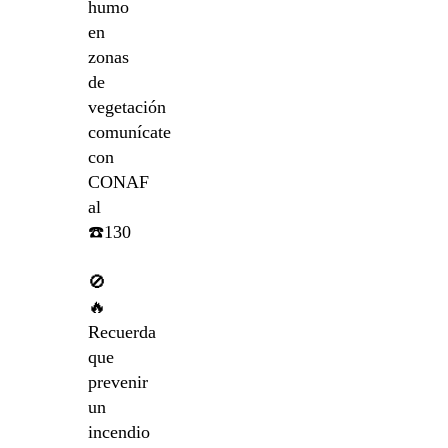
humo
en
zonas
de
vegetación
comunícate
con
CONAF
al
☎️130
🚫
🔥
Recuerda
que
prevenir
un
incendio