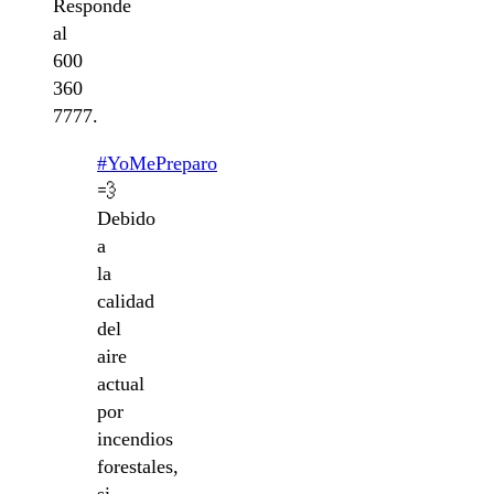
Responde
al
600
360
7777.
#YoMePreparo
💨
Debido
a
la
calidad
del
aire
actual
por
incendios
forestales,