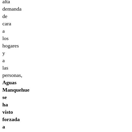
alta
demanda
de
cara
a
los
hogares
y
a
las
personas,
Aguas
Manquehue
se
ha
visto
forzada
a