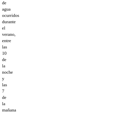
de
agua
ocurridos
durante
el
verano,
entre
las
10
de
la
noche
y
las
7
de
la
mañana