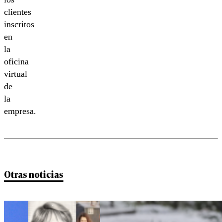
clientes
inscritos
en
la
oficina
virtual
de
la
empresa.
Otras noticias