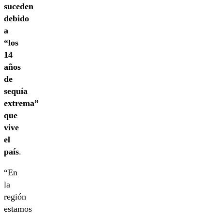
suceden
debido
a
“los
14
años
de
sequía
extrema”
que
vive
el
país
.
“En
la
región
estamos