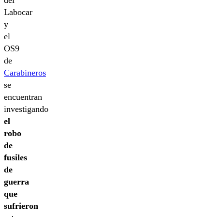
del
Labocar
y
el
OS9
de
Carabineros
se
encuentran
investigando
el
robo
de
fusiles
de
guerra
que
sufrieron