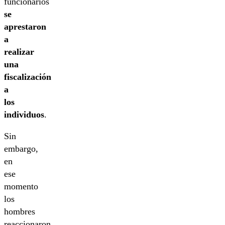
funcionarios
se
aprestaron
a
realizar
una
fiscalización
a
los
individuos
.
Sin
embargo,
en
ese
momento
los
hombres
reaccionaron