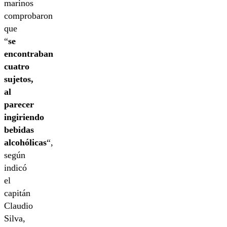
marinos
comprobaron
que
“
se
encontraban
cuatro
sujetos,
al
parecer
ingiriendo
bebidas
alcohólicas
“,
según
indicó
el
capitán
Claudio
Silva,