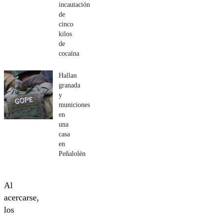
incautación
de
cinco
kilos
de
cocaína
Hallan
granada
y
municiones
en
una
casa
en
Peñalolén
Al
acercarse,
los