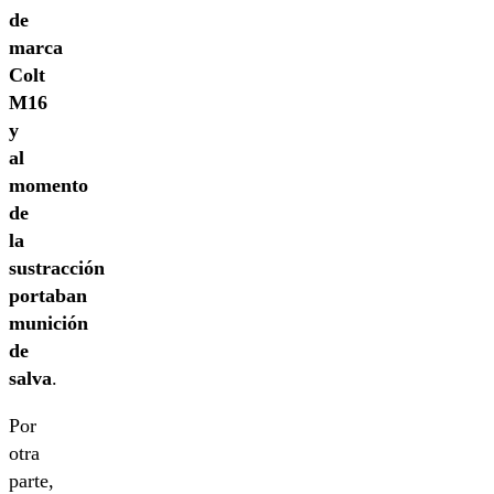
de
marca
Colt
M16
y
al
momento
de
la
sustracción
portaban
munición
de
salva
.
Por
otra
parte,