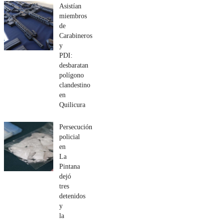
Asistían
miembros
de
Carabineros
y
PDI:
desbaratan
polígono
clandestino
en
Quilicura
Persecución
policial
en
La
Pintana
dejó
tres
detenidos
y
la