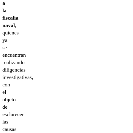
a
la
fiscalía
naval
,
quienes
ya
se
encuentran
realizando
diligencias
investigativas,
con
el
objeto
de
esclarecer
las
causas