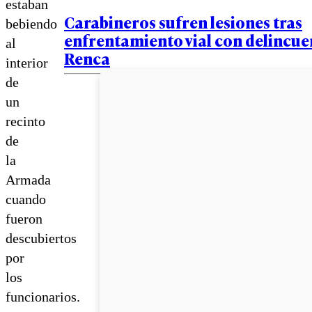
estaban
Carabineros sufren lesiones tras
bebiendo
enfrentamiento vial con delincue
al
Renca
interior
de
un
recinto
de
la
Armada
cuando
fueron
descubiertos
por
los
funcionarios.