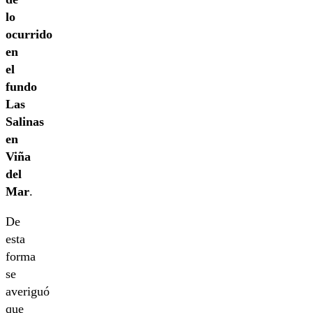
lo
ocurrido
en
el
fundo
Las
Salinas
en
Viña
del
Mar
.
De
esta
forma
se
averiguó
que