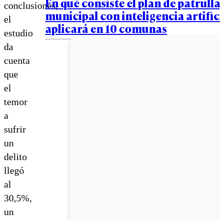
En qué consiste el plan de patrulla
conclusiones,
municipal con inteligencia artific
el
aplicará en 10 comunas
estudio
da
cuenta
que
el
temor
a
sufrir
un
delito
llegó
al
30,5%,
un