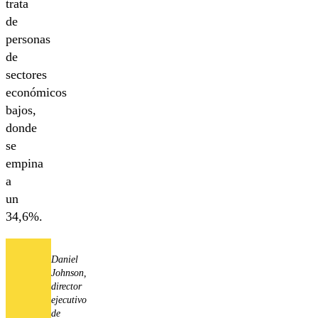
trata
de
personas
de
sectores
económicos
bajos,
donde
se
empina
a
un
34,6%.
Daniel
Johnson,
director
ejecutivo
de