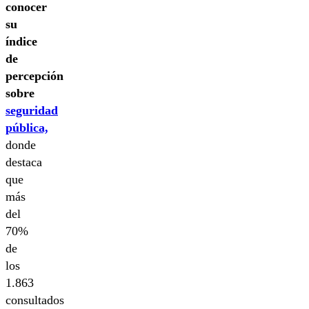
conocer
su
índice
de
percepción
sobre
seguridad
pública,
donde
destaca
que
más
del
70%
de
los
1.863
consultados