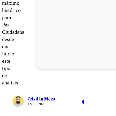
máximo
histórico
para
Paz
Ciudadana
desde
que
inició
este
tipo
de
análisis.
Cristián Meza
12/ 10/ 2023