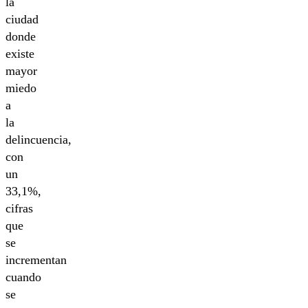
la
ciudad
donde
existe
mayor
miedo
a
la
delincuencia,
con
un
33,1%,
cifras
que
se
incrementan
cuando
se