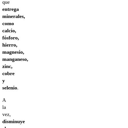
que
entrega
minerales,
como
calcio,
fósforo,
hierro,
magnesio,
manganeso,
zinc,
cobre
y
selenio
.
A
la
vez,
disminuye