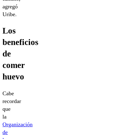
agregó
Uribe.
Los
beneficios
de
comer
huevo
Cabe
recordar
que
la
Organización
de