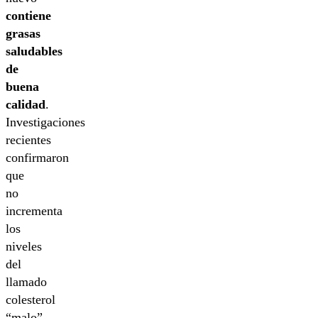
contiene
grasas
saludables
de
buena
calidad
.
Investigaciones
recientes
confirmaron
que
no
incrementa
los
niveles
del
llamado
colesterol
“malo”.