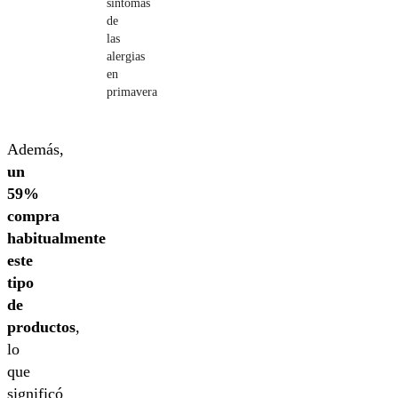
síntomas
de
las
alergias
en
primavera
Además,
un
59%
compra
habitualmente
este
tipo
de
productos
,
lo
que
significó