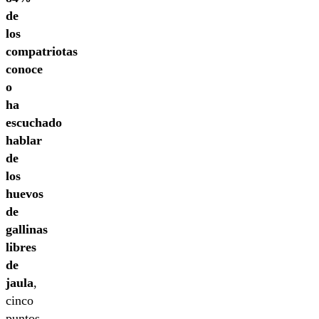
de
los
compatriotas
conoce
o
ha
escuchado
hablar
de
los
huevos
de
gallinas
libres
de
jaula
,
cinco
puntos