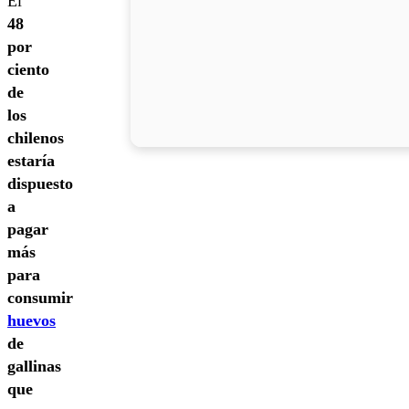
El
48
por
ciento
de
los
chilenos
estaría
dispuesto
a
pagar
más
para
consumir
huevos
de
gallinas
que