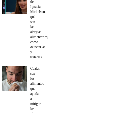
de
Ignacia
Michelson:
qué
son
las
alergias
alimentarias,
cómo
detectarlas
y
tratarlas
Cuáles
son
los
alimentos
que
ayudan
a
mitigar
los