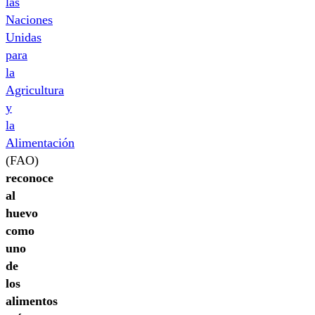
las
Naciones
Unidas
para
la
Agricultura
y
la
Alimentación
(FAO)
reconoce
al
huevo
como
uno
de
los
alimentos