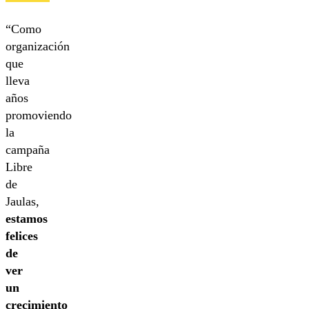
“Como
organización
que
lleva
años
promoviendo
la
campaña
Libre
de
Jaulas,
estamos
felices
de
ver
un
crecimiento