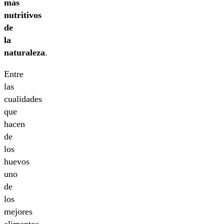
más
nutritivos
de
la
naturaleza
.
Entre
las
cualidades
que
hacen
de
los
huevos
uno
de
los
mejores
alimentos,