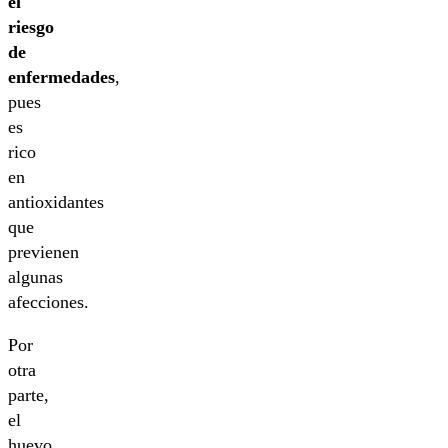
el
riesgo
de
enfermedades
,
pues
es
rico
en
antioxidantes
que
previenen
algunas
afecciones.
Por
otra
parte,
el
huevo