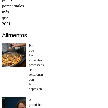
porcentuales
más
que
2021.
Alimentos
Por
qué
los
alimentos
procesados
se
relacionan
con
la
depresión
A
propósito