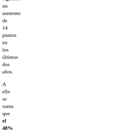
un
aumento
de
14
puntos
en
los
últimos
dos
años.
A
ello
se
suma
que
el
48%