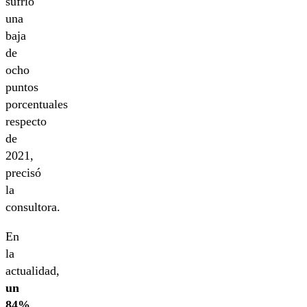
sufrió
una
baja
de
ocho
puntos
porcentuales
respecto
de
2021,
precisó
la
consultora.
En
la
actualidad,
un
84%