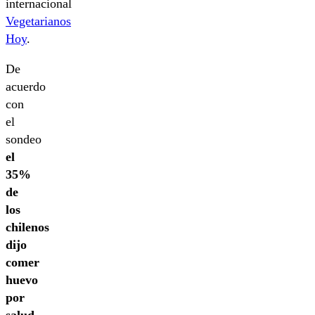
internacional
Vegetarianos
Hoy
.
De
acuerdo
con
el
sondeo
el
35%
de
los
chilenos
dijo
comer
huevo
por
salud