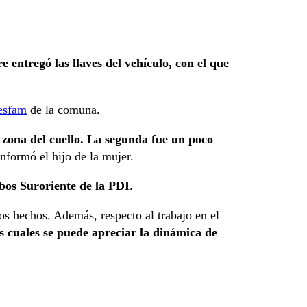
e entregó las llaves del vehículo, con el que
esfam
de la comuna.
 zona del cuello. La segunda fue un poco
informó el hijo de la mujer.
bos Suroriente de la PDI
.
los hechos. Además, respecto al trabajo en el
s cuales se puede apreciar la dinámica de