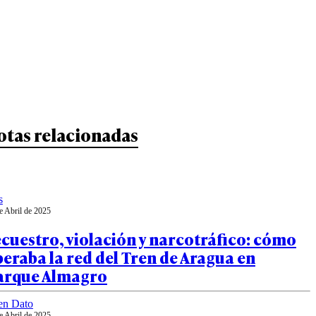
otas relacionadas
s
e Abril de 2025
cuestro, violación y narcotráfico: cómo
eraba la red del Tren de Aragua en
arque Almagro
en Dato
e Abril de 2025