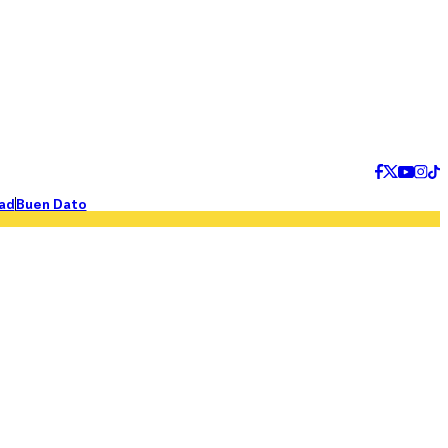
ad
Buen Dato