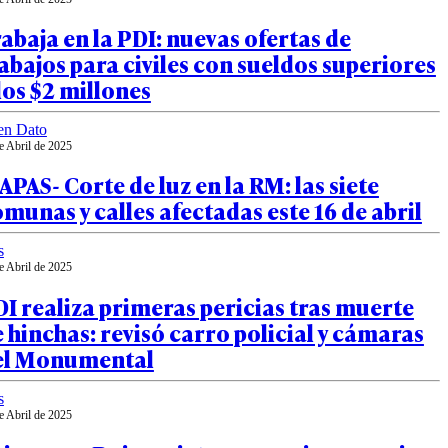
abaja en la PDI: nuevas ofertas de
abajos para civiles con sueldos superiores
los $2 millones
en Dato
e Abril de 2025
PAS- Corte de luz en la RM: las siete
munas y calles afectadas este 16 de abril
s
e Abril de 2025
I realiza primeras pericias tras muerte
 hinchas: revisó carro policial y cámaras
el Monumental
s
e Abril de 2025