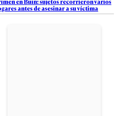
imen en Buin: sujetos recorrieron varios
gares antes de asesinar a su víctima