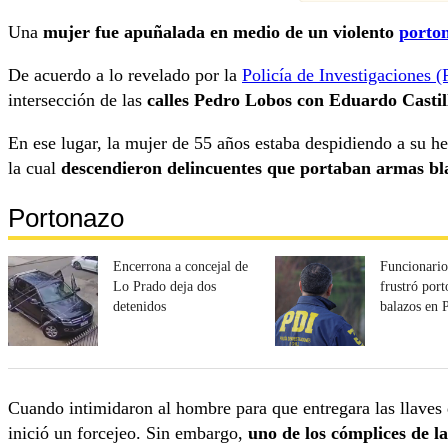
Una
mujer fue apuñalada en medio de un violento
porto
De acuerdo a lo revelado por la
Policía de Investigaciones (
intersección de las
calles Pedro Lobos con Eduardo Castil
En ese lugar, la mujer de 55 años estaba despidiendo a su 
la cual
descendieron delincuentes que portaban armas bl
Portonazo
Encerrona a concejal de
Funcionario
Lo Prado deja dos
frustró por
detenidos
balazos en 
Cuando intimidaron al hombre para que entregara las llaves 
inició un forcejeo. Sin embargo,
uno de los cómplices de la