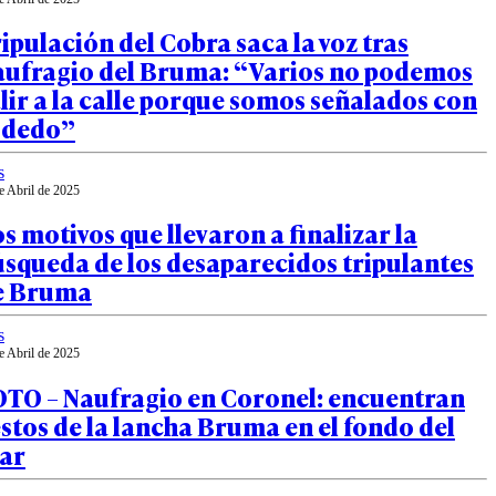
ipulación del Cobra saca la voz tras
aufragio del Bruma: “Varios no podemos
lir a la calle porque somos señalados con
l dedo”
s
e Abril de 2025
s motivos que llevaron a finalizar la
squeda de los desaparecidos tripulantes
e Bruma
s
e Abril de 2025
OTO – Naufragio en Coronel: encuentran
stos de la lancha Bruma en el fondo del
ar