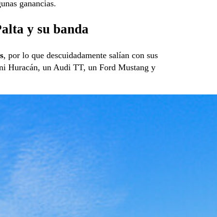
gunas ganancias.
Palta y su banda
s
, por lo que descuidadamente salían con sus
ini Huracán, un Audi TT, un Ford Mustang y