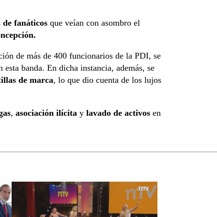
 de fanáticos
que veían con asombro el
ncepción.
ación de más de 400 funcionarios de la PDI, se
n esta banda. En dicha instancia, además, se
tillas de marca
, lo que dio cuenta de los lujos
gas
,
asociación ilícita
y
lavado de activos
en