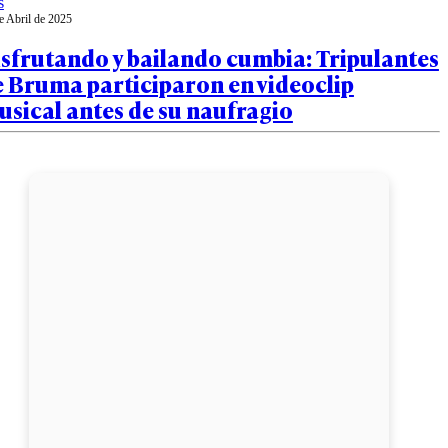
s
e Abril de 2025
sfrutando y bailando cumbia: Tripulantes
e Bruma participaron en videoclip
sical antes de su naufragio