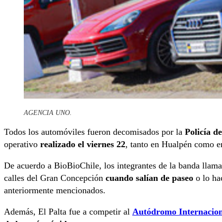
AGENCIA UNO.
Todos los automóviles fueron decomisados por la
Policía d
operativo
realizado el viernes 22
, tanto en Hualpén como en
De acuerdo a BioBioChile, los integrantes de la banda llama
calles del Gran Concepción
cuando salían de paseo
o lo ha
anteriormente mencionados.
Además, El Palta fue a competir al
Autódromo Internacio