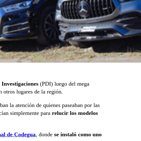
e Investigaciones
(PDI) luego del mega
 otros lugares de la región.
ban la atención de quienes paseaban por las
cían simplemente para
relucir los modelos
nal de Codegua
, donde
se instaló como uno