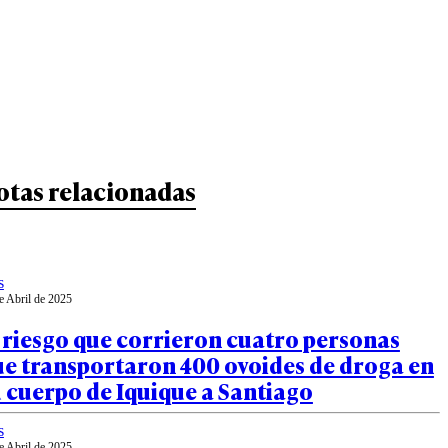
otas relacionadas
s
e Abril de 2025
 riesgo que corrieron cuatro personas
ue transportaron 400 ovoides de droga en
 cuerpo de Iquique a Santiago
s
e Abril de 2025