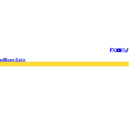
ad
Buen Dato