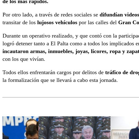
de los más rápidos.
Por otro lado, a través de redes sociales se
difundían videos
transitar de los
lujosos vehículos
por las calles del
Gran Co
Durante un operativo realizado, y que contó con la particip
logró detener tanto a El Palta como a todos los implicados e
incautaron armas, inmuebles, joyas, licores, ropa y zapa
con los que vivían.
Todos ellos enfrentarán cargos por delitos de
tráfico de dro
la formalización que se llevará a cabo esta jornada.