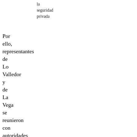
la
seguridad
privada
Por
ello,
representantes
de
Lo
Valledor
y
de
La
Vega
se
reunieron
con
autoridades