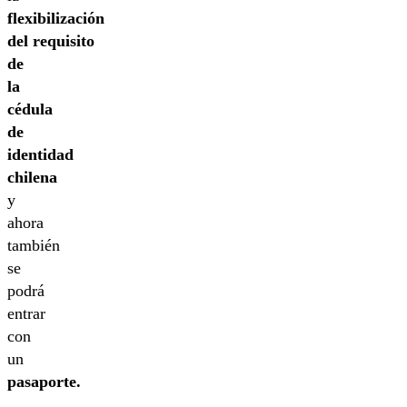
flexibilización
del requisito
de
la
cédula
de
identidad
chilena
y
ahora
también
se
podrá
entrar
con
un
pasaporte.