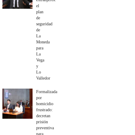
el
plan
de
seguridad
de
La
Moneda
para
La
Vega
y
Lo
Valledor
Formalizada
por
homicidio
frustrado:
decretan
prisión
preventiva
para