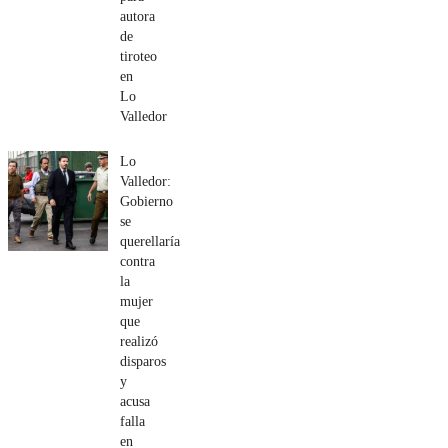
autora
de
tiroteo
en
Lo
Valledor
Lo
Valledor:
Gobierno
se
querellaría
contra
la
mujer
que
realizó
disparos
y
acusa
falla
en