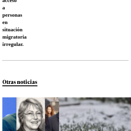
acceso
a
personas
en
situación
migratoria
irregular.
Otras noticias