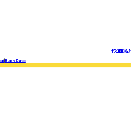
ad
Buen Dato