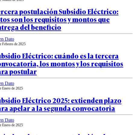
rcera postulación Subsidio Eléctrico:
tos son los requisitos y montos que
trega del beneficio
en Dato
e Febrero de 2025
bsidio Eléctrico: cuándo es la tercera
nvocatoria, los montos y los requisitos
ara postular
en Dato
e Enero de 2025
bsidio Eléctrico 2025: extienden plazo
ra apelar a la segunda convocatoria
en Dato
e Enero de 2025