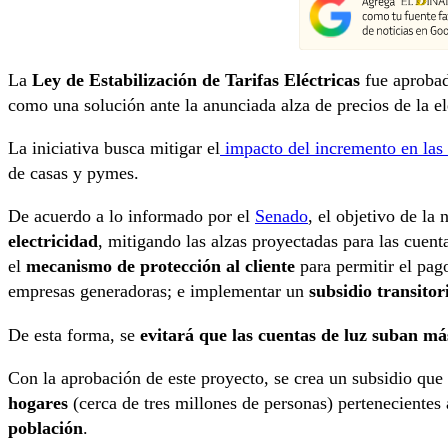
La
Ley de Estabilización de Tarifas Eléctricas
fue aprobad
como una solución ante la anunciada alza de precios de la el
La iniciativa busca mitigar el
impacto del incremento en las t
de casas y pymes.
De acuerdo a lo informado por el
Senado
, el objetivo de la
electricidad
, mitigando las alzas proyectadas para las cuent
el
mecanismo de protección al cliente
para permitir el pag
empresas generadoras; e implementar un
subsidio transitor
De esta forma, se
evitará que las cuentas de luz suban m
Con la aprobación de este proyecto, se crea un subsidio que
hogares
(cerca de tres millones de personas) pertenecientes
población
.