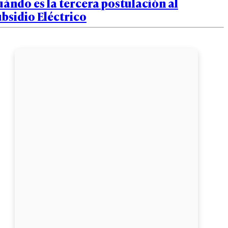
ándo es la tercera postulación al
bsidio Eléctrico