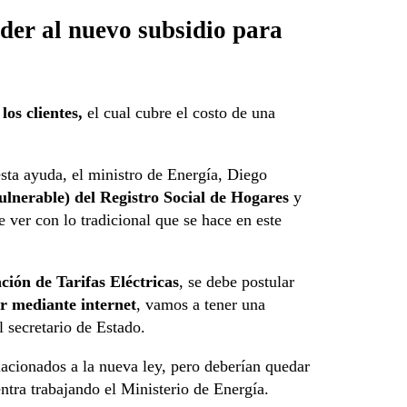
der al nuevo subsidio para
los clientes,
el cual cubre el costo de una
esta ayuda, el ministro de Energía, Diego
ulnerable) del Registro Social de Hogares
y
e ver con lo tradicional que se hace en este
ción de Tarifas Eléctricas
, se debe postular
er mediante internet
, vamos a tener una
 secretario de Estado.
lacionados a la nueva ley, pero deberían quedar
entra trabajando el Ministerio de Energía.