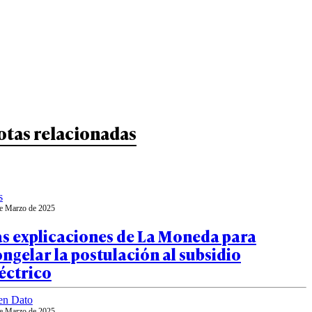
otas relacionadas
s
e Marzo de 2025
as explicaciones de La Moneda para
ngelar la postulación al subsidio
éctrico
en Dato
e Marzo de 2025