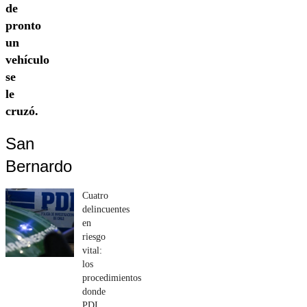
de
pronto
un
vehículo
se
le
cruzó.
San
Bernardo
Cuatro
delincuentes
en
riesgo
vital:
los
procedimientos
donde
PDI