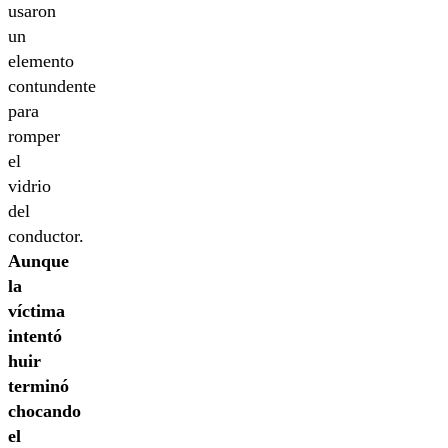
usaron
un
elemento
contundente
para
romper
el
vidrio
del
conductor.
Aunque
la
víctima
intentó
huir
terminó
chocando
el