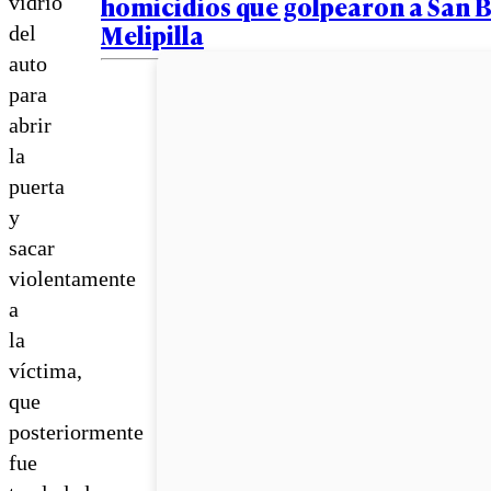
homicidios que golpearon a San 
vidrio
Melipilla
del
auto
para
abrir
la
puerta
y
sacar
violentamente
a
la
víctima,
que
posteriormente
fue