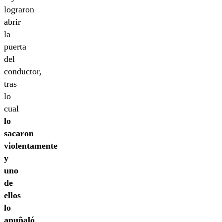
lograron
abrir
la
puerta
del
conductor,
tras
lo
cual
lo
sacaron
violentamente
y
uno
de
ellos
lo
apuñaló