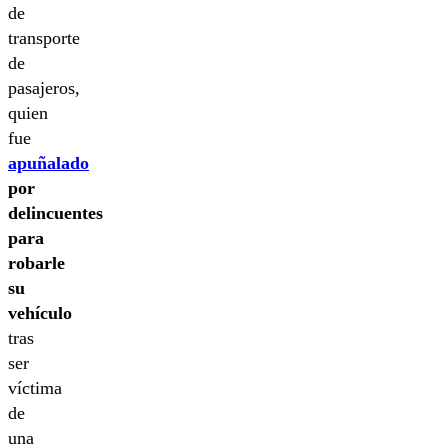
de
transporte
de
pasajeros,
quien
fue
apuñalado
por
delincuentes
para
robarle
su
vehículo
tras
ser
víctima
de
una